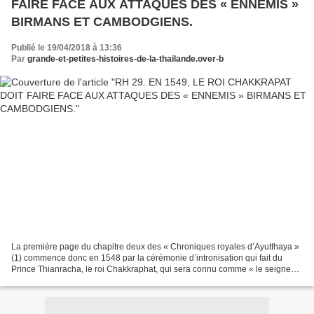
FAIRE FACE AUX ATTAQUES DES « ENNEMIS »
BIRMANS ET CAMBODGIENS.
Publié le 19/04/2018 à 13:36
Par
grande-et-petites-histoires-de-la-thailande.over-b
La première page du chapitre deux des « Chroniques royales d’Ayutthaya »
(1) commence donc en 1548 par la cérémonie d’intronisation qui fait du
Prince Thianracha, le roi Chakkraphat, qui sera connu comme « le seigneur
des éléphants blancs ». La cérémonie...