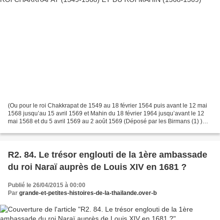
(Ou pour le roi Chakkrapat de 1549 au 18 février 1564 puis avant le 12 mai
1568 jusqu’au 15 avril 1569 et Mahin du 18 février 1964 jusqu’avant le 12
mai 1568 et du 5 avril 1569 au 2 août 1569 (Déposé par les Birmans (1) )
D’après « Les Chroniques royales...
R2. 84. Le trésor englouti de la 1ère ambassade
du roi Naraï auprès de Louis XIV en 1681 ?
Publié le 26/04/2015 à 00:00
Par
grande-et-petites-histoires-de-la-thailande.over-b