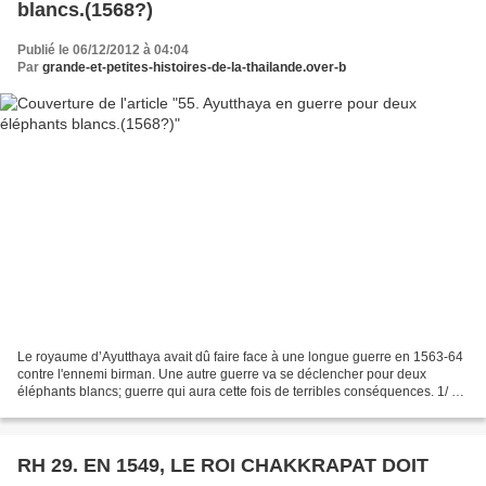
blancs.(1568?)
Publié le 06/12/2012 à 04:04
Par
grande-et-petites-histoires-de-la-thailande.over-b
Le royaume d’Ayutthaya avait dû faire face à une longue guerre en 1563-64
contre l'ennemi birman. Une autre guerre va se déclencher pour deux
éléphants blancs; guerre qui aura cette fois de terribles conséquences. 1/ La
capture de sept éléphants blancs....
RH 29. EN 1549, LE ROI CHAKKRAPAT DOIT