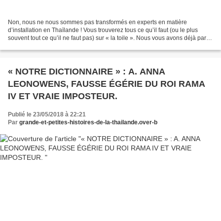
Non, nous ne nous sommes pas transformés en experts en matière
d’installation en Thaïlande ! Vous trouverez tous ce qu’il faut (ou le plus
souvent tout ce qu’il ne faut pas) sur « la toile ». Nous vous avons déjà parlé
de l’hebdomadaire « L’éveil économique...
« NOTRE DICTIONNAIRE » : A. ANNA
LEONOWENS, FAUSSE ÉGÉRIE DU ROI RAMA
IV ET VRAIE IMPOSTEUR.
Publié le 23/05/2018 à 22:21
Par
grande-et-petites-histoires-de-la-thailande.over-b