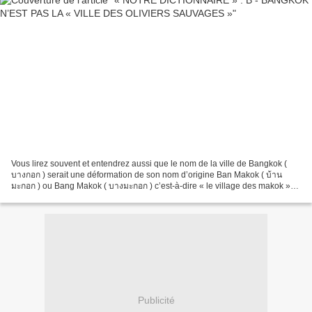
Vous lirez souvent et entendrez aussi que le nom de la ville de Bangkok (
บางกอก ) serait une déformation de son nom d’origine Ban Makok ( บ้าน
มะกอก ) ou Bang Makok ( บางมะกอก ) c’est-à-dire « le village des makok »
ou encore « le district des oliviers...
Publicité