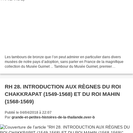
Les tambours de bronze que l’on peut admirer en particulier dans divers
musées de notre pays d’adoption, sans parler en France de la magnifique
collection du Musée Guimet ... Tambour du Musée Guimet, premier
millénaire avant Jésus-Christ, origine ? :...
RH 28. INTRODUCTION AUX RÈGNES DU ROI
CHAKKRAPAT (1549-1568) ET DU ROI MAHIN
(1568-1569)
Publié le 04/04/2018 à 22:07
Par
grande-et-petites-histoires-de-la-thailande.over-b