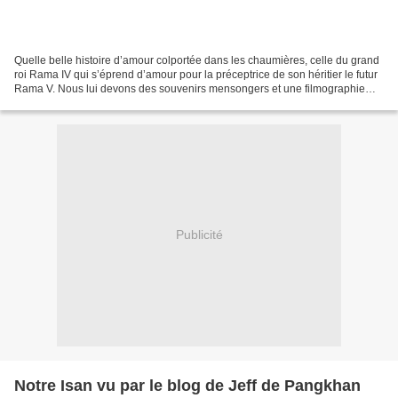
Quelle belle histoire d’amour colportée dans les chaumières, celle du grand
roi Rama IV qui s’éprend d’amour pour la préceptrice de son héritier le futur
Rama V. Nous lui devons des souvenirs mensongers et une filmographie
sirupeuse à prétentions historiques...
Publicité
Notre Isan vu par le blog de Jeff de Pangkhan