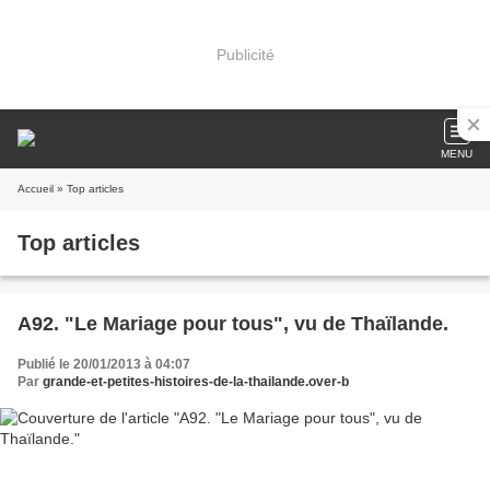
Publicité
MENU
Accueil
» Top articles
Top articles
A92. "Le Mariage pour tous", vu de Thaïlande.
Publié le 20/01/2013 à 04:07
Par
grande-et-petites-histoires-de-la-thailande.over-b