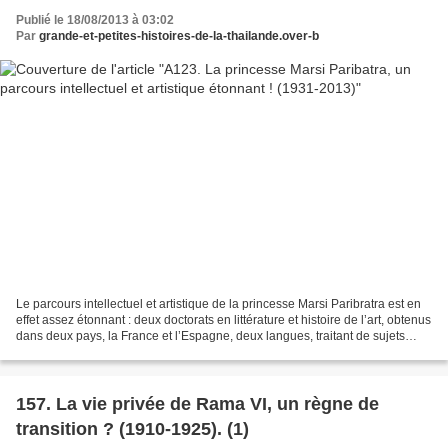
Publié le 18/08/2013 à 03:02
Par
grande-et-petites-histoires-de-la-thailande.over-b
Le parcours intellectuel et artistique de la princesse Marsi Paribratra est en
effet assez étonnant : deux doctorats en littérature et histoire de l’art, obtenus
dans deux pays, la France et l’Espagne, deux langues, traitant de sujets
aussi différents...
157. La vie privée de Rama VI, un règne de
transition ? (1910-1925). (1)