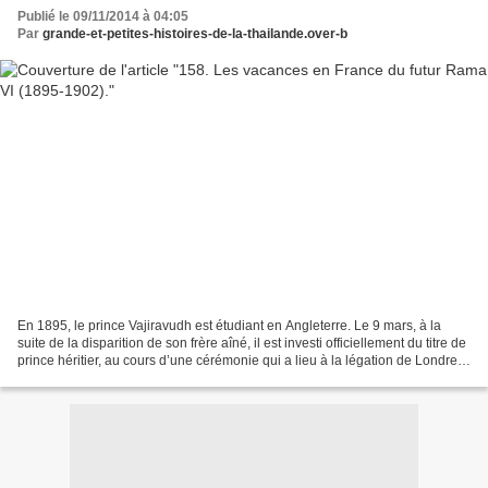
Publié le 09/11/2014 à 04:05
Par
grande-et-petites-histoires-de-la-thailande.over-b
En 1895, le prince Vajiravudh est étudiant en Angleterre. Le 9 mars, à la
suite de la disparition de son frère aîné, il est investi officiellement du titre de
prince héritier, au cours d’une cérémonie qui a lieu à la légation de Londres,
son père y est...