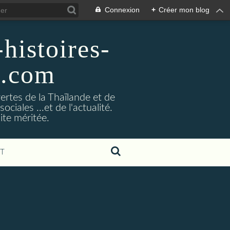
Connexion
+
Créer mon blog
histoires-
g.com
ertes de la Thaïlande et de
ociales ...et de l'actualité.
ite méritée.
T