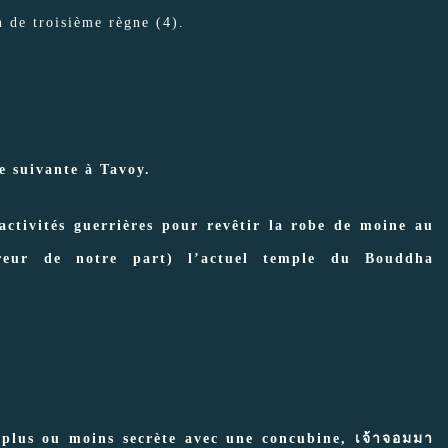
 de troisième règne (4).
e suivante à Tavoy.
ctivités guerrières pour revêtir la robe de moine au
rreur de notre part) l’actuel temple du Bouddha
 plus ou moins secrète avec une concubine, เจ้าจอมมา