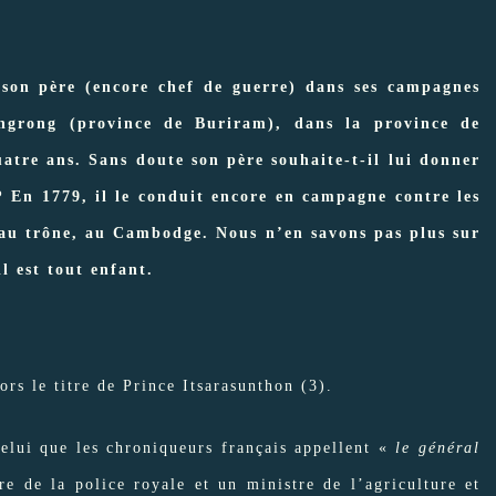
 son père (encore chef de guerre) dans ses campagnes
ngrong (province de Buriram), dans la province de
tre ans. Sans doute son père souhaite-t-il lui donner
? En 1779, il le conduit encore en campagne contre les
 au trône, au Cambodge. Nous n’en savons pas plus sur
l est tout enfant.
ors le titre de Prince Itsarasunthon (3).
celui que les chroniqueurs français appellent «
le général
e de la police royale et un ministre de l’agriculture et