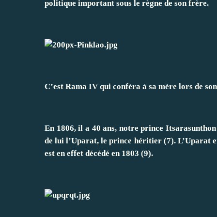
politique important sous le règne de son frère.
C’est Rama IV qui conféra à sa mère lors de son
En 1806, il a 40 ans, notre prince Itsarasunthon 
de lui l’Uparat, le prince héritier (7). L’Uparat 
est en effet décédé en 1803 (9).