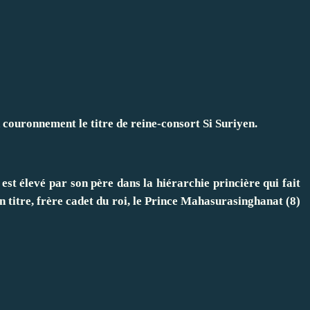
 couronnement le titre de reine-consort Si Suriyen.
est élevé par son père dans la hiérarchie princière qui fait
en titre, frère cadet du roi, le Prince Mahasurasinghanat (8)