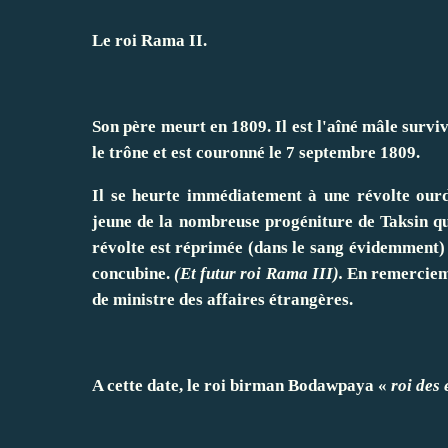
Le roi Rama II.
Son père meurt en 1809. Il est l'aîné mâle survi
le trône et est couronné le 7 septembre 1809.
Il se heurte immédiatement à une révolte ourd
jeune de la nombreuse progéniture de Taksin qui
révolte est réprimée (dans le sang évidemment) p
concubine.
(Et futur roi Rama III).
En remerciem
de ministre des affaires étrangères.
A cette date, le roi birman Bodawpaya «
roi des