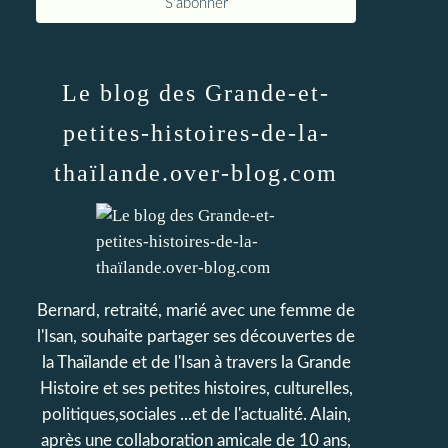
Le blog des Grande-et-
petites-histoires-de-la-
thaïlande.over-blog.com
Bernard, retraité, marié avec une femme de
l'Isan, souhaite partager ses découvertes de
la Thaïlande et de l'Isan à travers la Grande
Histoire et ses petites histoires, culturelles,
politiques,sociales ...et de l'actualité. Alain,
après une collaboration amicale de 10 ans,