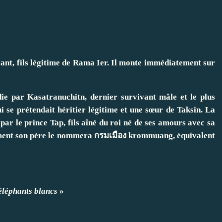
vant, fils légitime de Rama Ier. Il monte immédiatement sur
ie par Kasatranuchitn, dernier survivant mâle et le plus
 se prétendait héritier légitime et une sœur de Taksin. La
ar le prince Tap, fils aîné du roi né de ses amours avec sa
ent son père le nommera กรมเมือง krommuang, équivalent
 éléphants blancs
»