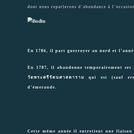
dont nous reparlerons d’abondance à l’occasion
En 1786, il part guerroyer au nord et l’anné
En 1787, il abandonne temporairement ses a
วัดพระศรีรัตนศาสตาราม qui est (sauf e
d’émeraude.
Cette même année il entretient une liaison