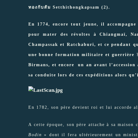
ทองกับสัม Setthithongkapsam (2).
En 1774, encore tout jeune, il accompagne
pour mater des révoltes à Chiangmaï, Na
Champassak et Ratchaburi, et ce pendant qua
une bonne formation militaire et guerrière 
Birmans, et encore un an avant l’accession
sa conduite lors de ces expéditions alors qu’i
En 1782, son père devient roi et lui accorde al
A cette époque, son père attache à sa maison 
Bodin
» dont il fera ultérieurement un ministr