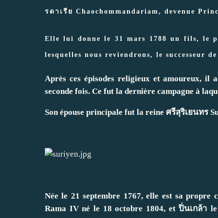
รดาเรีย Chaochommandariam, devenue Prince
Elle lui donne le 31 mars 1788 un fils, le 
lesquelles nous reviendrons, le successeur de
Après ces épisodes religieux et amoureux, il
seconde fois. Ce fut la dernière campagne à laque
Son épouse principale fut la reine ศรีสุริเยนทร Su
Née le 21 septembre 1767, elle est sa propre c
Rama IV né le 18 octobre 1804, et ปิ่นเกล้า l