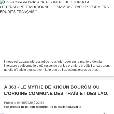
Il nous est apparu intéressant de nous interroger sur la manière dont la
littérature traditionnelle a été ressentie par les premiers érudits français alors
qu’elle n’était le plus souvent faite que de traductions orales ou plus
tardivement transcrite...
A 363 - LE MYTHE DE KHOUN BOURÔM OU
L’ORIGINE COMMUNE DES THAÏS ET DES LAO.
Publié le 04/05/2020 à 22:52
Par
grande-et-petites-histoires-de-la-thailande.over-b