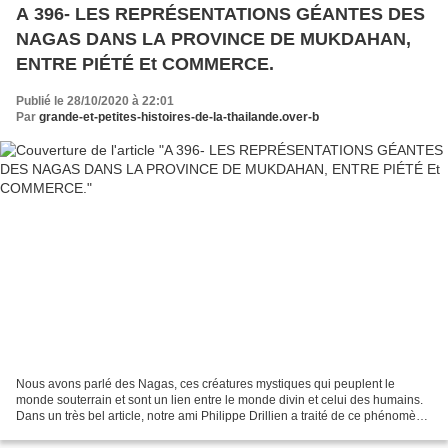
A 396- LES REPRÉSENTATIONS GÉANTES DES
NAGAS DANS LA PROVINCE DE MUKDAHAN,
ENTRE PIÉTÉ Et COMMERCE.
Publié le 28/10/2020 à 22:01
Par
grande-et-petites-histoires-de-la-thailande.over-b
Nous avons parlé des Nagas, ces créatures mystiques qui peuplent le
monde souterrain et sont un lien entre le monde divin et celui des humains.
Dans un très bel article, notre ami Philippe Drillien a traité de ce phénomène
mystérieux, extraordinaire et...