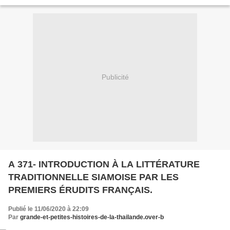
? Il n’est pas inutile de se poser cette question...
Publicité
A 371- INTRODUCTION À LA LITTÉRATURE
TRADITIONNELLE SIAMOISE PAR LES
PREMIERS ÉRUDITS FRANÇAIS.
Publié le 11/06/2020 à 22:09
Par
grande-et-petites-histoires-de-la-thailande.over-b