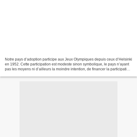
Notre pays d’adoption participe aux Jeux Olympiques depuis ceux d’Helsinki
en 1952. Cette participation est modeste sinon symbolique, le pays n’ayant
pas les moyens ni d’ailleurs la moindre intention, de financer la participation
de centaines de sportifs,...