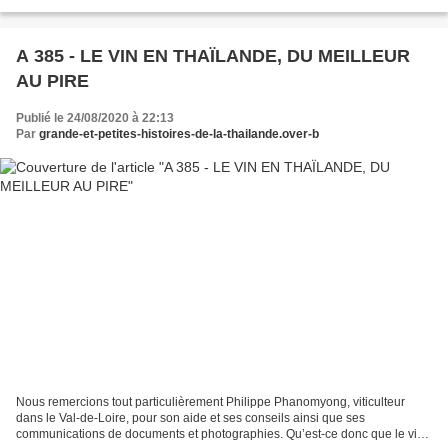
touchés et surtout pour les populations...
A 385 - LE VIN EN THAÏLANDE, DU MEILLEUR
AU PIRE
Publié le 24/08/2020 à 22:13
Par
grande-et-petites-histoires-de-la-thailande.over-b
Nous remercions tout particulièrement Philippe Phanomyong, viticulteur
dans le Val-de-Loire, pour son aide et ses conseils ainsi que ses
communications de documents et photographies. Qu’est-ce donc que le vin