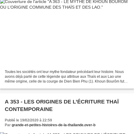
Toutes les sociétés ont leur mythe fondateur précédant leur histoire. Nous
avons déjà parlé de cette légende qui attribue aux Thaïs et aux Lao une
même origine, celle de la courge de Dien Bien Phu (1). Khoun Bourôm fut
l'unificateur des Thai et l'ancêtre...
A 353 - LES ORIGINES DE L’ÉCRITURE THAÏ
CONTEMPORAINE
Publié le 19/02/2020 à 22:59
Par
grande-et-petites-histoires-de-la-thailande.over-b