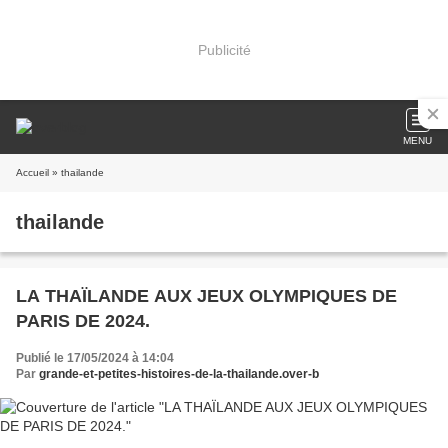
Publicité
MENU
Accueil
» thailande
thailande
LA THAÏLANDE AUX JEUX OLYMPIQUES DE
PARIS DE 2024.
Publié le 17/05/2024 à 14:04
Par
grande-et-petites-histoires-de-la-thailande.over-b