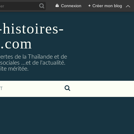
Connexion
+
Créer mon blog
histoires-
g.com
ertes de la Thaïlande et de
ociales ...et de l'actualité.
ite méritée.
T