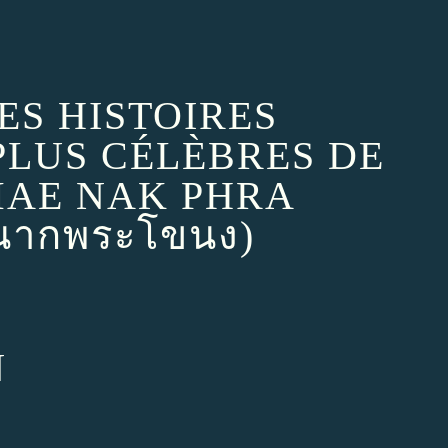
DES HISTOIRES
PLUS CÉLÈBRES DE
MAE NAK PHRA
นากพระโขนง)
N