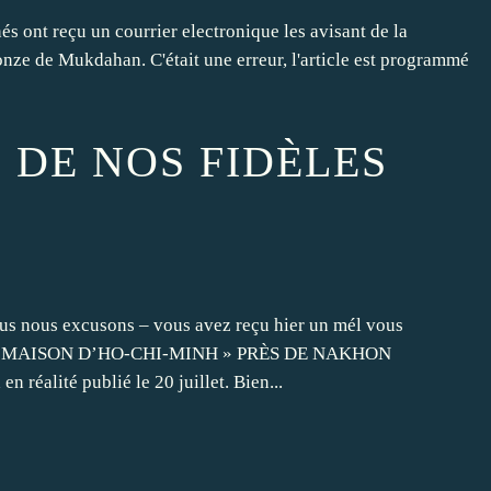
s ont reçu un courrier electronique les avisant de la
onze de Mukdahan. C'était une erreur, l'article est programmé
 DE NOS FIDÈLES
us nous excusons – vous avez reçu hier un mél vous
« LA « MAISON D’HO-CHI-MINH » PRÈS DE NAKHON
éalité publié le 20 juillet. Bien...