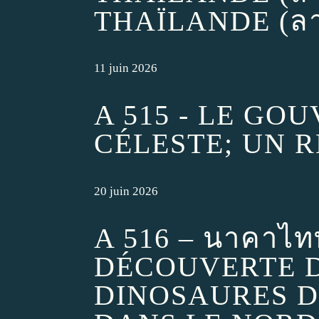
THAÏLANDE (ลา
11 juin 2026
A 515 - LE G
CÉLESTE; UN R
20 juin 2026
A 516 – นาคาไททั
DÉCOUVERTE D
DINOSAURES D'