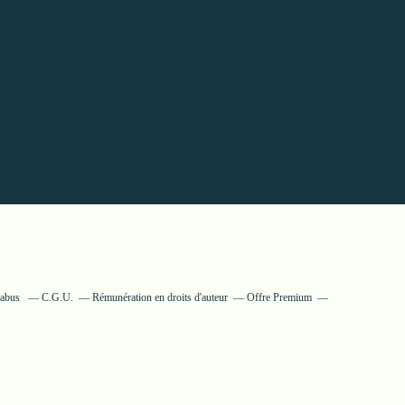
 abus
C.G.U.
Rémunération en droits d'auteur
Offre Premium