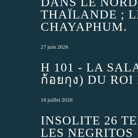
DANS LE NORD
THAÏLANDE ; 
CHAYAPHUM.
27 juin 2026
H 101 - LA SA
ก้อยกุง) DU ROI
18 juillet 2026
INSOLITE 26 T
LES NEGRITOS