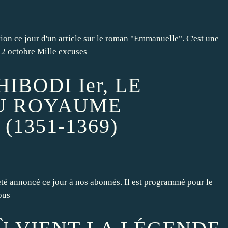
on ce jour d'un article sur le roman "Emmanuelle". C'est une
 12 octobre Mille excuses
IBODI Ier, LE
U ROYAUME
(1351-1369)
a été annoncé ce jour à nos abonnés. Il est programmé pour le
ous