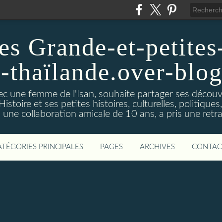
es Grande-et-petites-
a-thaïlande.over-blo
vec une femme de l'Isan, souhaite partager ses découv
istoire et ses petites histoires, culturelles, politiques,s
s une collaboration amicale de 10 ans, a pris une retra
ATÉGORIES PRINCIPALES
PAGES
ARCHIVES
CONTAC