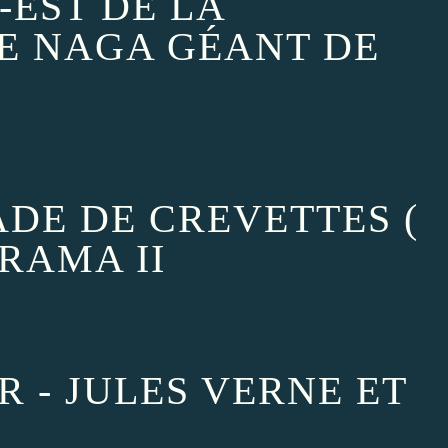
-EST DE LA
LE NAGA GÉANT DE
LADE DE CREVETTES (
 RAMA II
ER - JULES VERNE ET