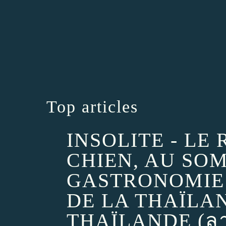
Top articles
INSOLITE - LE
CHIEN, AU SO
GASTRONOMIE 
DE LA THAÏLAN
THAÏLANDE (ลา