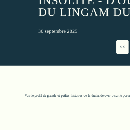
INSOLITE - D'
DU LINGAM DU 
30 septembre 2025
<<
Voir le profil de
grande-et-petites-histoires-de-la-thailande.over-b
sur le port