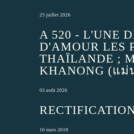
25 juillet 2026
A 520 - L'UNE 
D'AMOUR LES 
THAÏLANDE ; 
KHANONG (แม่
03 août 2026
RECTIFICATIO
16 mars 2018