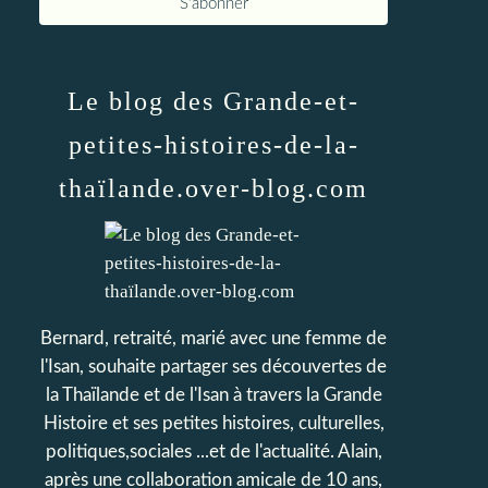
Le blog des Grande-et-
petites-histoires-de-la-
thaïlande.over-blog.com
Bernard, retraité, marié avec une femme de
l'Isan, souhaite partager ses découvertes de
la Thaïlande et de l'Isan à travers la Grande
Histoire et ses petites histoires, culturelles,
politiques,sociales ...et de l'actualité. Alain,
après une collaboration amicale de 10 ans,