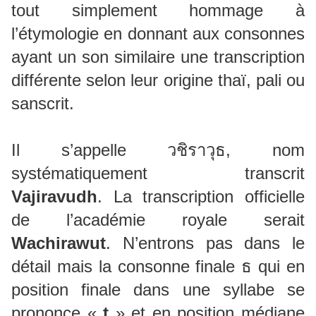
tout simplement hommage à
l’étymologie en donnant aux consonnes
ayant un son similaire une transcription
différente selon leur origine thaï, pali ou
sanscrit.
Il s’appelle วชิราวุธ, nom
systématiquement transcrit
Vajiravudh
. La transcription officielle
de l’académie royale serait
Wachirawut
. N’entrons pas dans le
détail mais la consonne finale ธ qui en
position finale dans une syllabe se
prononce «
t
» et en position médiane