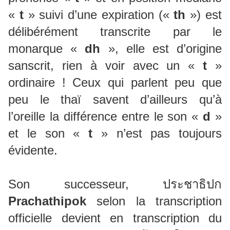
«
t
» suivi d’une expiration («
th
») est
délibérément transcrite par le
monarque «
dh
», elle est d’origine
sanscrit, rien à voir avec un «
t
»
ordinaire ! Ceux qui parlent peu que
peu le thaï savent d’ailleurs qu’à
l’oreille la différence entre le son «
d
»
et le son «
t
» n’est pas toujours
évidente.
Son successeur, ประชาธิปก
Prachathipok
selon la transcription
officielle devient en transcription du