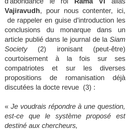
d’abondance le roi
Rama VI
alias
Vajiravudh
, pour nous contenter, ici,
de rappeler en guise d’introduction les
conclusions du monarque dans un
article publié dans le journal de la
Siam
Society
(2) ironisant (peut-être)
courtoisement à la fois sur ses
compatriotes et sur les diverses
propositions de romanisation déjà
discutées la docte revue (3) :
«
Je voudrais répondre à une question,
est-ce que le système proposé est
destiné aux chercheurs,