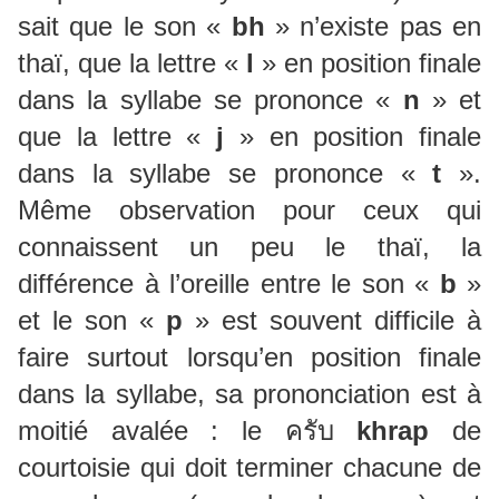
sait que le son «
bh
» n’existe pas en
thaï, que la lettre «
l
» en position finale
dans la syllabe se prononce «
n
» et
que la lettre «
j
» en position finale
dans la syllabe se prononce «
t
».
Même observation pour ceux qui
connaissent un peu le thaï, la
différence à l’oreille entre le son «
b
»
et le son «
p
» est souvent difficile à
faire surtout lorsqu’en position finale
dans la syllabe, sa prononciation est à
moitié avalée : le ครับ
khrap
de
courtoisie qui doit terminer chacune de