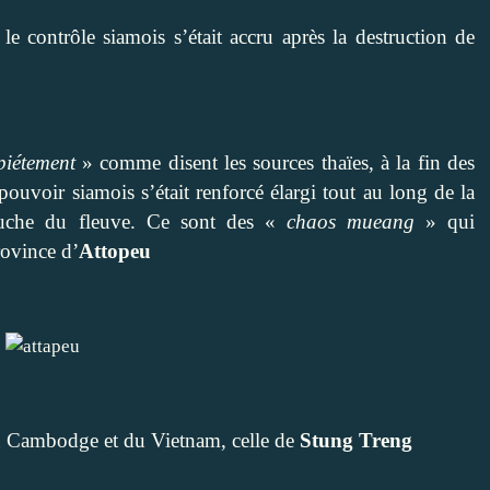
le contrôle siamois s’était accru après la destruction de
piétement
» comme disent les sources thaïes, à la fin des
ouvoir siamois s’était renforcé élargi tout au long de la
auche du fleuve. Ce sont des «
chaos mueang
» qui
rovince d’
Attopeu
 du Cambodge et du Vietnam, celle de
Stung Treng