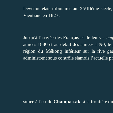
Devenus états tributaires au XVIIIème siècle, 
Vientiane en 1827.
Jusqu'à l'arrivée des Français et de leurs «
em
années 1880 et au début des années 1890, le p
région du Mékong inférieur sur la rive g
administrent sous contrôle siamois l’actuelle p
située à l’est de
Champassak
, à la frontière