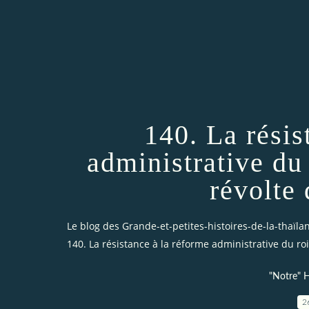
140. La résis
administrative du
révolte 
Le blog des Grande-et-petites-histoires-de-la-thaïl
140. La résistance à la réforme administrative du roi
"Notre" H
2