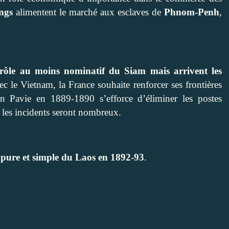
ngs
alimentent le marché aux esclaves de
Phnom-Penh
,
trôle au moins nominatif du Siam mais arrivent les
c le Vietnam, la France souhaite renforcer ses frontières
n Pavie en 1889-1890 s’efforce d’éliminer les postes
 les incidents seront nombreux.
n pure et simple du Laos en 1892-93
.