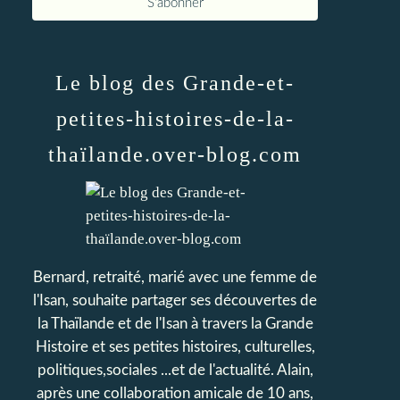
Le blog des Grande-et-
petites-histoires-de-la-
thaïlande.over-blog.com
Bernard, retraité, marié avec une femme de
l'Isan, souhaite partager ses découvertes de
la Thaïlande et de l'Isan à travers la Grande
Histoire et ses petites histoires, culturelles,
politiques,sociales ...et de l'actualité. Alain,
après une collaboration amicale de 10 ans,