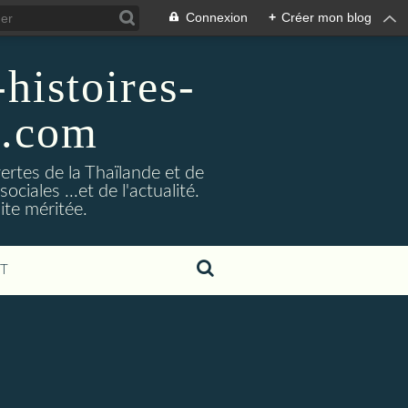
Connexion
+
Créer mon blog
histoires-
g.com
ertes de la Thaïlande et de
ociales ...et de l'actualité.
ite méritée.
T