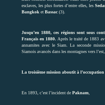
esclaves, les plus fortes d’entre elles, les
Seda
Bangkok
et
Bassac
(3).
Jusqu’en 1880, ces régions sont sous con
Français en 1880.
Après le traité de 1883 ave
annamites avec le Siam. La seconde missio
Siamois avancés dans les montagnes vers l’est,
La troisième mission aboutit à l’occupatio
En 1893, c’est l’incident de
Paknam
,