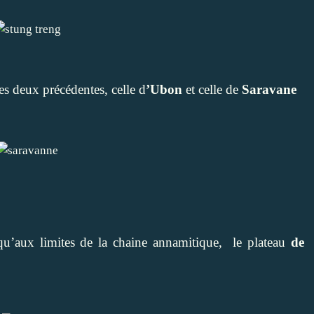
s deux précédentes, celle d
’Ubon
et celle de
Saravane
u’aux limites de la chaine annamitique, le plateau
de