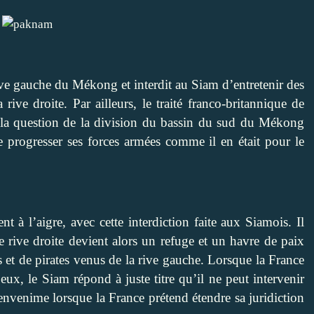
rive gauche du Mékong et interdit au Siam d’entretenir des
ive droite. Par ailleurs, le traité franco-britannique de
 la question de la division du bassin du sud du Mékong
re progresser ses forces armées comme il en était pour le
nt à l’aigre, avec cette interdiction faite aux Siamois. Il
te rive droite devient alors un refuge et un havre de paix
 et de pirates venus de la rive gauche. Lorsque la France
ux, le Siam répond à juste titre qu’il ne peut intervenir
envenime lorsque la France prétend étendre sa juridiction