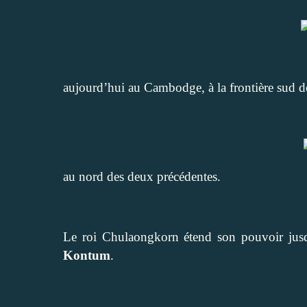
aujourd’hui au Cambodge, à la frontière sud de
au nord des deux précédentes.
Le roi Chulaongkorn étend son pouvoir jusq
Kontum
.