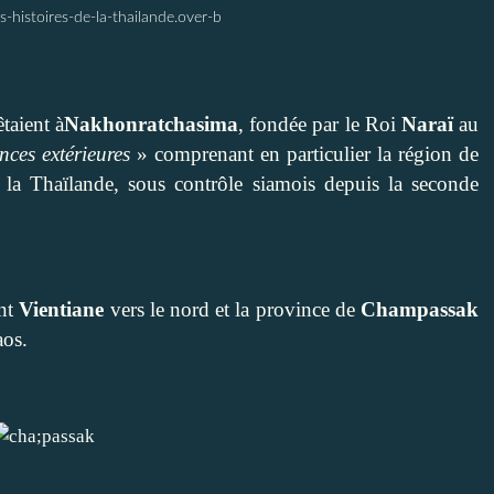
s-histoires-de-la-thailande.over-b
êtaient à
Nakhonratchasima
, fondée par le Roi
Naraï
au
nces extérieures
» comprenant en particulier la région de
a Thaïlande, sous contrôle siamois depuis la seconde
ent
Vientiane
vers le nord et la province de
Champassak
aos.