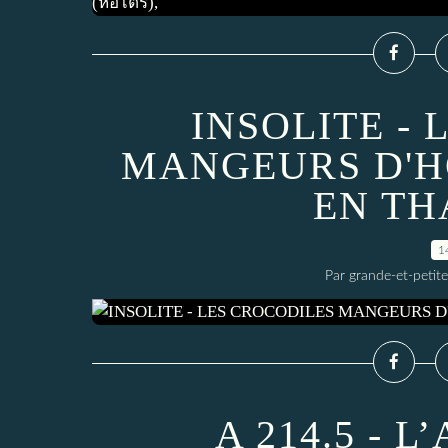
INSOLITE -
MANGEURS D'H
EN TH
1
Par grande-et-petite
A 214.5 - 