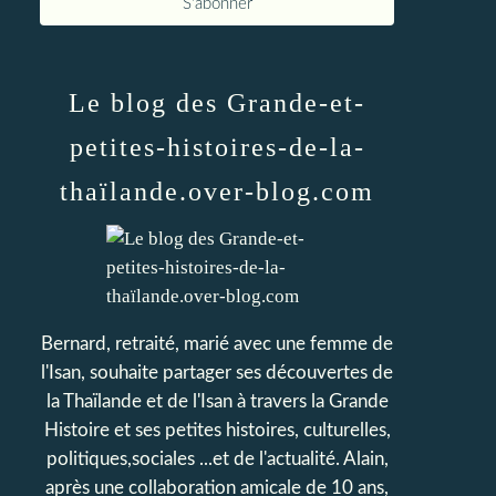
Le blog des Grande-et-
petites-histoires-de-la-
thaïlande.over-blog.com
Bernard, retraité, marié avec une femme de
l'Isan, souhaite partager ses découvertes de
la Thaïlande et de l'Isan à travers la Grande
Histoire et ses petites histoires, culturelles,
politiques,sociales ...et de l'actualité. Alain,
après une collaboration amicale de 10 ans,