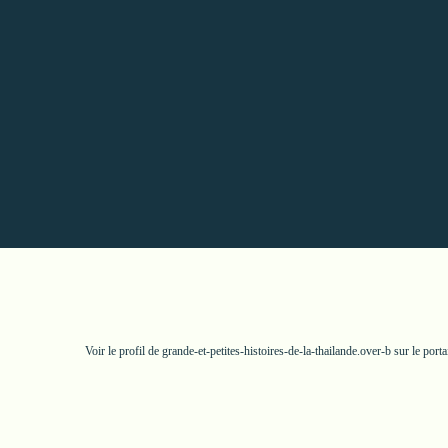
Voir le profil de
grande-et-petites-histoires-de-la-thailande.over-b
sur le port