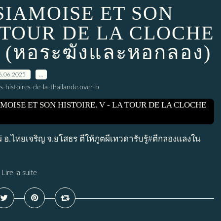
SIAMOISE ET SON
A TOUR DE LA CLOCHE
(หอระฆังและหอกลอง)
6.06.2025
…
s-histoires-de-la-thailande.over-b
 อ.ไทยเจริญ จ.ยโสธร ตีให้ภูตผีเทวดารับรู้#ตีกลองแลงใน
Lire la suite