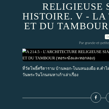
RELIGIEUSE 
HISTOIRE. V - L
ET DU TAMBOUR 
0
Par grande-et-petite
ที่วัดโพธิ์ศรีตาราม บ้านพอก-โนนหนองผือ ต.คำไผ่
วันพระวันโกน#มหาเก้าเล่าเรื่อง