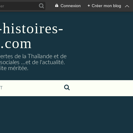
Connexion
+
Créer mon blog
histoires-
g.com
ertes de la Thaïlande et de
ociales ...et de l'actualité.
ite méritée.
T