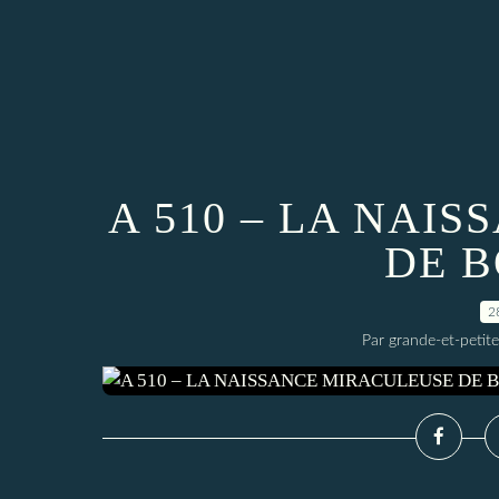
A 510 – LA NAI
DE 
2
Par grande-et-petite