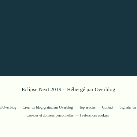
Eclipse Next 2019 - Hébergé par
Overblog
ail Overblog
Créer un blog gratuit sur Overblog
Top articles
Contact
Signaler un
Cookies et données personnelles
Préférences cookies