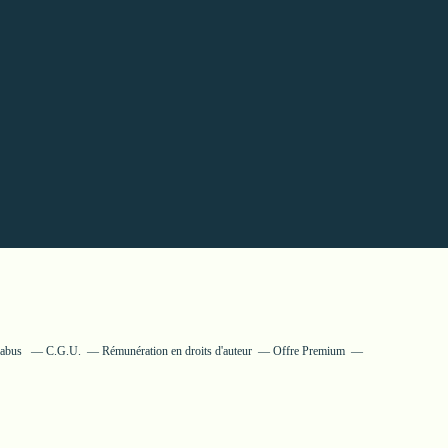
 abus
C.G.U.
Rémunération en droits d'auteur
Offre Premium