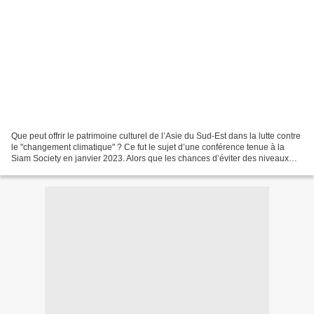
Que peut offrir le patrimoine culturel de l’Asie du Sud-Est dans la lutte contre
le "changement climatique" ? Ce fut le sujet d’une conférence tenue à la
Siam Society en janvier 2023. Alors que les chances d’éviter des niveaux
catastrophiques face au...