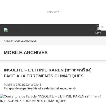
Publicité
MENU
Accueil
» MOBILE.ARCHIVES
MOBILE.ARCHIVES
INSOLITE – L’ETHNIE KAREN (ชาวกะเหริ่ยง)
FACE AUX ERREMENTS CLIMATIQUES
Publié le 27/01/2024 à 03:48
Par
grande-et-petites-histoires-de-la-thailande.over-b