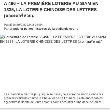
A 496 – LA PREMIÈRE LOTERIE AU SIAM EN
1835, LA LOTERIE CHINOISE DES LETTRES
(ลอตเตอรีหวย).
Publié le 20/01/2024 à 03:54
Par
grande-et-petites-histoires-de-la-thailande.over-b
Les Siamois aiment le jeu jusqu’à se ruiner, cela a frappé sinon étonné les
premiers visiteurs comme le Chevalier de La Loubère. Ils étaient capables
d’y perdre la liberté de leurs enfants pour s’acquitter d’une dette de jeu et
même jusqu’à vendre leur...