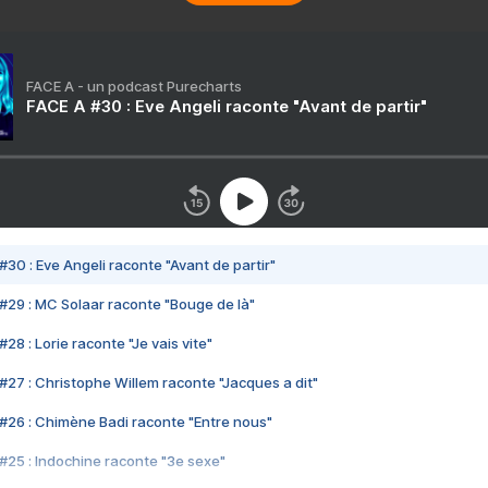
FACE A - un podcast Purecharts
FACE A #30 : Eve Angeli raconte "Avant de partir"
#30 : Eve Angeli raconte "Avant de partir"
#29 : MC Solaar raconte "Bouge de là"
28 : Lorie raconte "Je vais vite"
#27 : Christophe Willem raconte "Jacques a dit"
#26 : Chimène Badi raconte "Entre nous"
#25 : Indochine raconte "3e sexe"