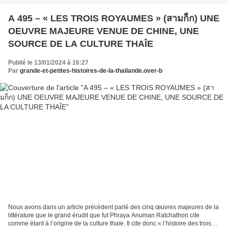
A 495 – « LES TROIS ROYAUMES » (สามก็ก) UNE
OEUVRE MAJEURE VENUE DE CHINE, UNE
SOURCE DE LA CULTURE THAÎE
Publié le 13/01/2024 à 16:27
Par
grande-et-petites-histoires-de-la-thailande.over-b
Nous avons dans un article précédent parlé des cinq œuvres majeures de la
littérature que le grand érudit que fut Phraya Anuman Ratchathon cite
comme étant à l’origine de la culture thaïe. Il cite donc « l’histoire des trois