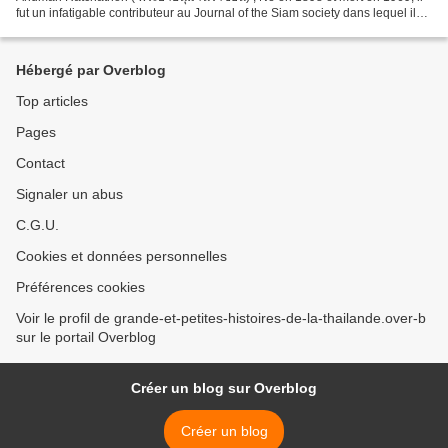
fut un infatigable contributeur au Journal of the Siam society dans lequel il
publié 20 articles en anglais...
Hébergé par Overblog
Top articles
Pages
Contact
Signaler un abus
C.G.U.
Cookies et données personnelles
Préférences cookies
Voir le profil de grande-et-petites-histoires-de-la-thailande.over-b
sur le portail Overblog
Créer un blog sur Overblog
Créer un blog