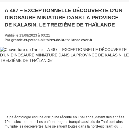
A 487 – EXCEPTIONNELLE DÉCOUVERTE D'UN
DINOSAURE MINIATURE DANS LA PROVINCE
DE KALASIN. LE TREIZIÈME DE THAÏLANDE
Publié le 13/08/2023 à 03:21
Par
grande-et-petites-histoires-de-la-thailande.over-b
La paléontologie est une discipline récente en Thaïlande, datant des années
70 du siècle dernier. Les paléontologues français assistés de Thaïs ont ainsi
multiplié les découvertes. Elle se situent toutes dans la nord-est (Isan) du