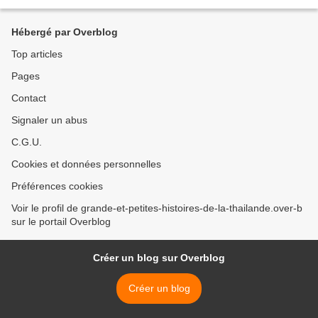
de plus de deux mètres en...
Hébergé par Overblog
Top articles
Pages
Contact
Signaler un abus
C.G.U.
Cookies et données personnelles
Préférences cookies
Voir le profil de grande-et-petites-histoires-de-la-thailande.over-b
sur le portail Overblog
Créer un blog sur Overblog
Créer un blog