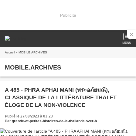
Publicité
MENU
Accueil
» MOBILE.ARCHIVES
MOBILE.ARCHIVES
A 485 - PHRA APHAI MANI (พระอภัยมณี),
CLASSIQUE DE LA LITTÉRATURE THAÏ ET
ÉLOGE DE LA NON-VIOLENCE
Publié le 27/08/2023 à 03:23
Par
grande-et-petites-histoires-de-la-thailande.over-b