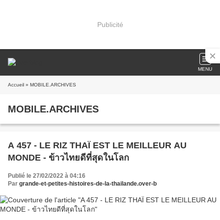
Publicité
MENU
Accueil
» MOBILE.ARCHIVES
MOBILE.ARCHIVES
A 457 - LE RIZ THAÏ EST LE MEILLEUR AU
MONDE - ข้าวไทยดีที่สุดในโลก
Publié le 27/02/2022 à 04:16
Par
grande-et-petites-histoires-de-la-thailande.over-b