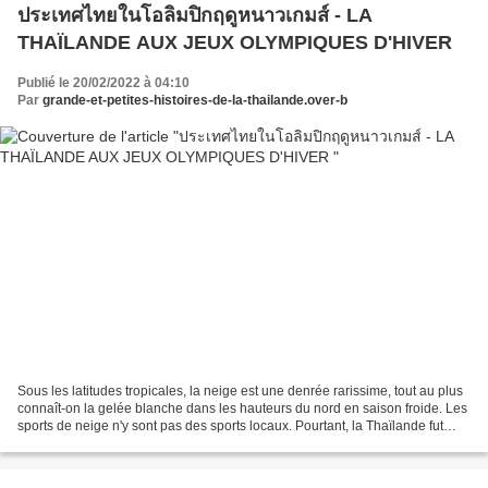
ประเทศไทยในโอลิมปิกฤดูหนาวเกมส์ - LA
THAÏLANDE AUX JEUX OLYMPIQUES D'HIVER
Publié le 20/02/2022 à 04:10
Par
grande-et-petites-histoires-de-la-thailande.over-b
Sous les latitudes tropicales, la neige est une denrée rarissime, tout au plus
connaît-on la gelée blanche dans les hauteurs du nord en saison froide. Les
sports de neige n'y sont pas des sports locaux. Pourtant, la Thaïlande fut
présente aux Jeux olympiques...