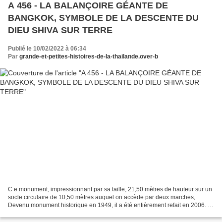
A 456 - LA BALANÇOIRE GÉANTE DE
BANGKOK, SYMBOLE DE LA DESCENTE DU
DIEU SHIVA SUR TERRE
Publié le 10/02/2022 à 06:34
Par
grande-et-petites-histoires-de-la-thailande.over-b
C e monument, impressionnant par sa taille, 21,50 mètres de hauteur sur un
socle circulaire de 10,50 mètres auquel on accède par deux marches,
Devenu monument historique en 1949, il a été entièrement refait en 2006. Il
est magnifiquement sculpté et peint...