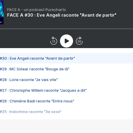
FACE A - un podcast Purecharts
FACE A #30 : Eve Angeli raconte "Avant de partir"
#30 : Eve Angeli raconte "Avant de partir"
#29 : MC Solaar raconte "Bouge de là"
28 : Lorie raconte "Je vais vite"
#27 : Christophe Willem raconte "Jacques a dit"
#26 : Chimène Badi raconte "Entre nous"
#25 : Indochine raconte "3e sexe"
#24 : Zaho raconte "C'est chelou"