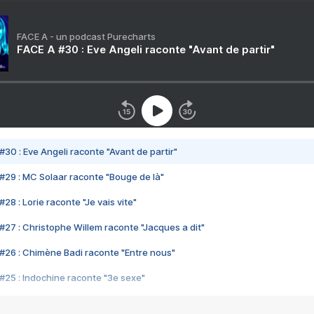
FACE A - un podcast Purecharts
FACE A #30 : Eve Angeli raconte "Avant de partir"
#30 : Eve Angeli raconte "Avant de partir"
#29 : MC Solaar raconte "Bouge de là"
28 : Lorie raconte "Je vais vite"
#27 : Christophe Willem raconte "Jacques a dit"
#26 : Chimène Badi raconte "Entre nous"
#25 : Indochine raconte "3e sexe"
#24 : Zaho raconte "C'est chelou"