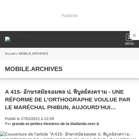
Publicité
MENU
Accueil
» MOBILE.ARCHIVES
MOBILE.ARCHIVES
A 415- อักษรสมัยจอมพล ป. พิบูลย์สงคราม - UNE
RÉFORME DE L’ORTHOGRAPHE VOULUE PAR
LE MARÉCHAL PHIBUN, AUJOURD’HUI
OUBLIÉE.
Publié le 27/02/2021 à 22:09
Par
grande-et-petites-histoires-de-la-thailande.over-b