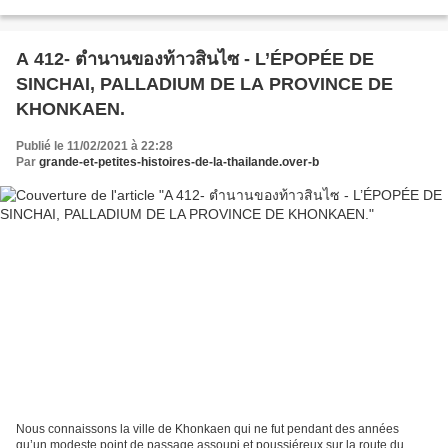
du nord » (2011), et «...
A 412- ตำนานของท้าวสินไซ - L’ÉPOPÉE DE
SINCHAI, PALLADIUM DE LA PROVINCE DE
KHONKAEN.
Publié le 11/02/2021 à 22:28
Par
grande-et-petites-histoires-de-la-thailande.over-b
Nous connaissons la ville de Khonkaen qui ne fut pendant des années
qu’un modeste point de passage assoupi et poussiéreux sur la route du