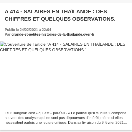
A 414 - SALAIRES EN THAÏLANDE : DES
CHIFFRES ET QUELQUES OBSERVATIONS.
Publié le 24/02/2021 à 22:04
Par
grande-et-petites-histoires-de-la-thailande.over-b
Le « Bangkok Post » qui est – paraît-il - « Le journal qu’il faut lire » comporte
souvent des analyses qui ne sont pas dépourvues d’intérêt, même si elles
nécessitent parfois une lecture critique. Dans sa livraison du 9 février 2021,
un article concernant...