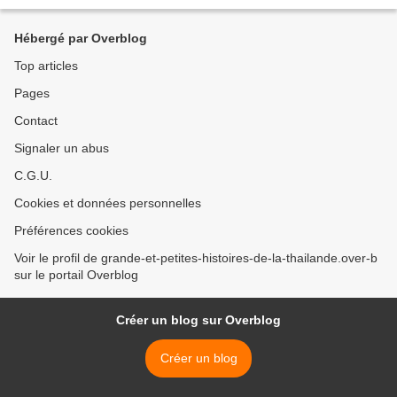
พระร่วง) , fondateur mythique du premier...
Hébergé par Overblog
Top articles
Pages
Contact
Signaler un abus
C.G.U.
Cookies et données personnelles
Préférences cookies
Voir le profil de grande-et-petites-histoires-de-la-thailande.over-b
sur le portail Overblog
Créer un blog sur Overblog
Créer un blog