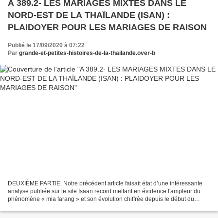
A 389.2- LES MARIAGES MIXTES DANS LE
NORD-EST DE LA THAÏLANDE (ISAN) :
PLAIDOYER POUR LES MARIAGES DE RAISON
Publié le 17/09/2020 à 07:22
Par
grande-et-petites-histoires-de-la-thailande.over-b
DEUXIÈME PARTIE. Notre précédent article faisait état d’une intéressante
analyse publiée sur le site Isaan record mettant en évidence l'ampleur du
phénomène « mia farang » et son évolution chiffrée depuis le début du
siècle montrant le glissement de la...