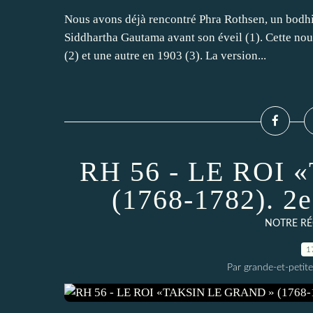
Nous avons déjà rencontré Phra Rothsen, un bodhis
Siddhartha Gautama avant son éveil (1). Cette nouv
(2) et une autre en 1903 (3). La version...
RH 56 - LE ROI
(1768-1782). 2e 
NOTRE RÉ
1
Par grande-et-petite