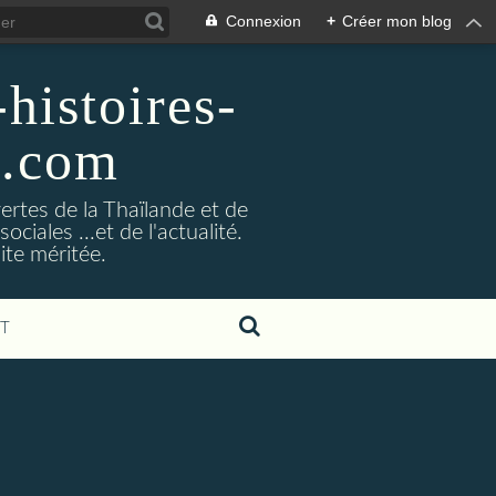
Connexion
+
Créer mon blog
histoires-
g.com
ertes de la Thaïlande et de
ociales ...et de l'actualité.
ite méritée.
T