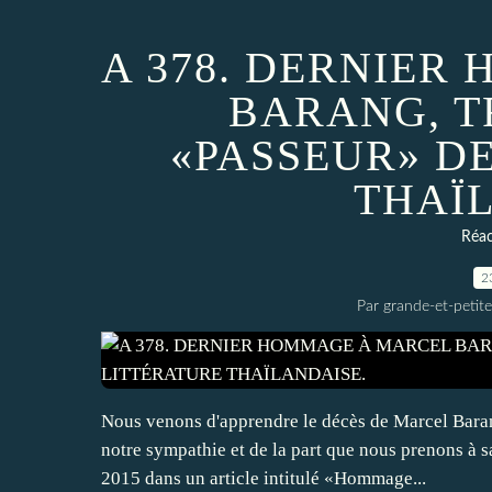
A 378. DERNIE
BARANG, T
«PASSEUR» D
THAÏ
Réac
2
Par grande-et-petite
Nous venons d'apprendre le décès de Marcel Baran
notre sympathie et de la part que nous prenons à
2015 dans un article intitulé «Hommage...