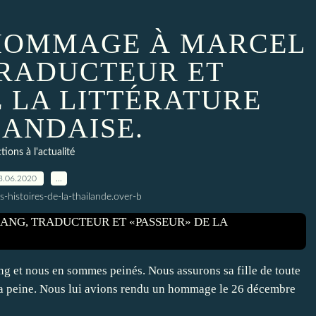
R HOMMAGE À MARCEL
RADUCTEUR ET
E LA LITTÉRATURE
LANDAISE.
tions à l'actualité
3.06.2020
…
s-histoires-de-la-thailande.over-b
g et nous en sommes peinés. Nous assurons sa fille de toute
 sa peine. Nous lui avions rendu un hommage le 26 décembre