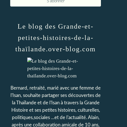
Le blog des Grande-et-
petites-histoires-de-la-
thaïlande.over-blog.com
Bernard, retraité, marié avec une femme de
l'Isan, souhaite partager ses découvertes de
la Thaïlande et de l'Isan à travers la Grande
Histoire et ses petites histoires, culturelles,
politiques,sociales ...et de l'actualité. Alain,
après une collaboration amicale de 10 ans,