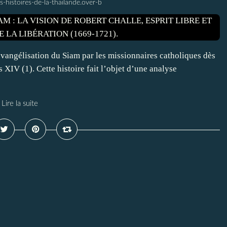
s-histoires-de-la-thailande.over-b
évangélisation du Siam par les missionnaires catholiques dès
XIV (1). Cette histoire fait l’objet d’une analyse
Lire la suite