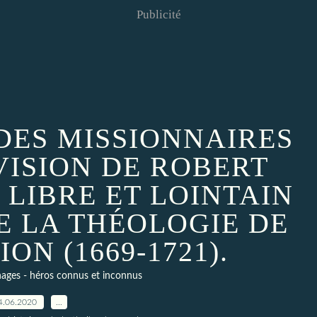
Publicité
 DES MISSIONNAIRES
 VISION DE ROBERT
 LIBRE ET LOINTAIN
E LA THÉOLOGIE DE
ON (1669-1721).
ages - héros connus et inconnus
4.06.2020
…