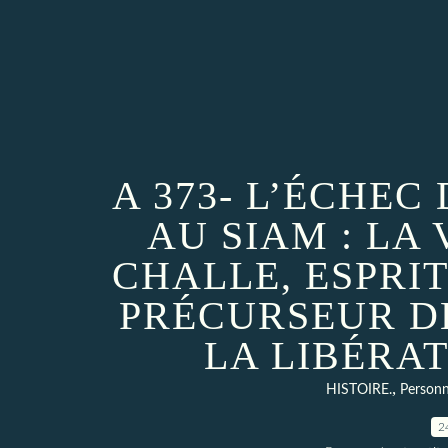
A 373- L’ÉCHEC
AU SIAM : LA
CHALLE, ESPRIT
PRÉCURSEUR D
LA LIBÉRATI
,
HISTOIRE.
Personn
2