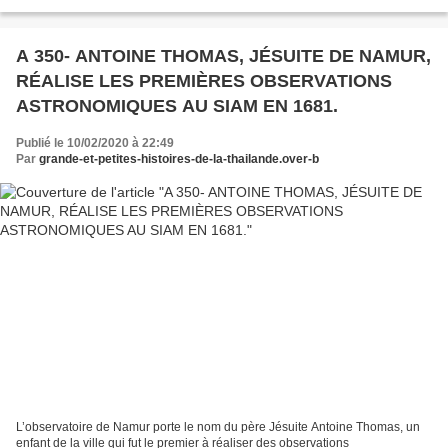
thaïlandaise et est aujourd'hui...
A 350- ANTOINE THOMAS, JÉSUITE DE NAMUR,
RÉALISE LES PREMIÈRES OBSERVATIONS
ASTRONOMIQUES AU SIAM EN 1681.
Publié le 10/02/2020 à 22:49
Par
grande-et-petites-histoires-de-la-thailande.over-b
L’observatoire de Namur porte le nom du père Jésuite Antoine Thomas, un
enfant de la ville qui fut le premier à réaliser des observations