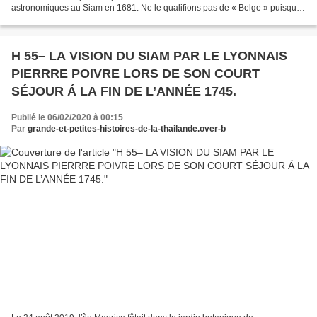
astronomiques au Siam en 1681. Ne le qualifions pas de « Belge » puisque
la Belgique n’existait pas à cette date,...
H 55– LA VISION DU SIAM PAR LE LYONNAIS
PIERRRE POIVRE LORS DE SON COURT
SÉJOUR Á LA FIN DE L’ANNÉE 1745.
Publié le 06/02/2020 à 00:15
Par
grande-et-petites-histoires-de-la-thailande.over-b