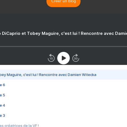
Créer un blog
 DiCaprio et Tobey Maguire, c'est lui ! Rencontre avec Dam
bey Maguire, c'est lui ! Rencontre avec Damien Witecka
e 6
e 5
e 4
e 3
s créatrices de la VF !