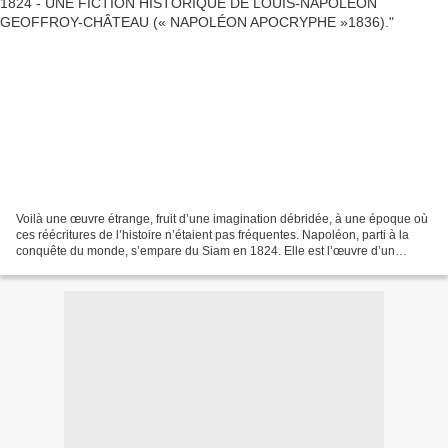
Voilà une œuvre étrange, fruit d’une imagination débridée, à une époque où
ces réécritures de l’histoire n’étaient pas fréquentes. Napoléon, parti à la
conquête du monde, s’empare du Siam en 1824. Elle est l’œuvre d’un
austère magistrat aussi érudit que...