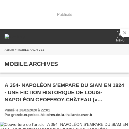
Publicité
MENU
Accueil
» MOBILE.ARCHIVES
MOBILE.ARCHIVES
A 354- NAPOLÉON S’EMPARE DU SIAM EN 1824
- UNE FICTION HISTORIQUE DE LOUIS-
NAPOLÉON GEOFFROY-CHÂTEAU («
NAPOLÉON APOCRYPHE »1836).
Publié le 28/02/2020 à 22:01
Par
grande-et-petites-histoires-de-la-thailande.over-b