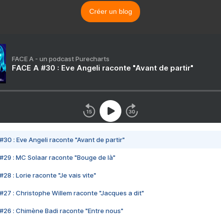
Créer un blog
FACE A - un podcast Purecharts
FACE A #30 : Eve Angeli raconte "Avant de partir"
#30 : Eve Angeli raconte "Avant de partir"
#29 : MC Solaar raconte "Bouge de là"
28 : Lorie raconte "Je vais vite"
#27 : Christophe Willem raconte "Jacques a dit"
#26 : Chimène Badi raconte "Entre nous"