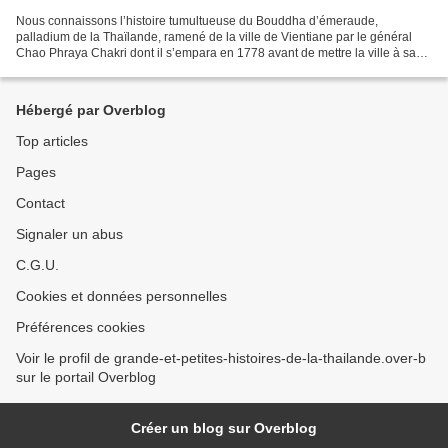
Nous connaissons l’histoire tumultueuse du Bouddha d’émeraude,
palladium de la Thaïlande, ramené de la ville de Vientiane par le général
Chao Phraya Chakri dont il s’empara en 1778 avant de mettre la ville à sac
et de devenir 4 ans plus tard fondateur...
Hébergé par Overblog
Top articles
Pages
Contact
Signaler un abus
C.G.U.
Cookies et données personnelles
Préférences cookies
Voir le profil de grande-et-petites-histoires-de-la-thailande.over-b
sur le portail Overblog
Créer un blog sur Overblog