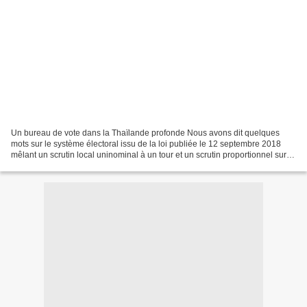
Un bureau de vote dans la Thaïlande profonde Nous avons dit quelques
mots sur le système électoral issu de la loi publiée le 12 septembre 2018
mêlant un scrutin local uninominal à un tour et un scrutin proportionnel sur
liste nationale (1). Ce système...