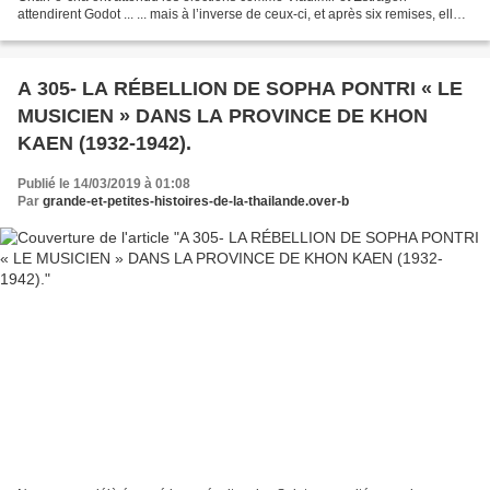
attendirent Godot ... ... mais à l’inverse de ceux-ci, et après six remises, elles
furent annoncées pour le 24 mars...
A 305- LA RÉBELLION DE SOPHA PONTRI « LE
MUSICIEN » DANS LA PROVINCE DE KHON
KAEN (1932-1942).
Publié le 14/03/2019 à 01:08
Par
grande-et-petites-histoires-de-la-thailande.over-b