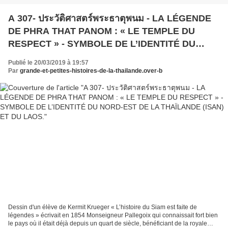
A 307- ประวัติศาสตร์พระธาตุพนม - LA LÉGENDE
DE PHRA THAT PANOM : « LE TEMPLE DU
RESPECT » - SYMBOLE DE L’IDENTITÉ DU
NORD-EST DE LA THAÏLANDE (ISAN) ET DU
Publié le 20/03/2019 à 19:57
LAOS.
Par
grande-et-petites-histoires-de-la-thailande.over-b
Dessin d'un élève de Kermit Krueger « L’histoire du Siam est faite de
légendes » écrivait en 1854 Monseigneur Pallegoix qui connaissait fort bien
le pays où il était déjà depuis un quart de siècle, bénéficiant de la royale