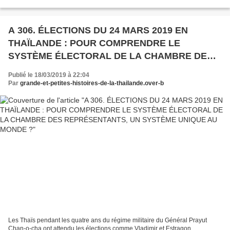
amitié de Rama IV. Nous vous...
A 306. ÉLECTIONS DU 24 MARS 2019 EN
THAÏLANDE : POUR COMPRENDRE LE
SYSTÈME ÉLECTORAL DE LA CHAMBRE DES
REPRÉSENTANTS, UN SYSTÈME UNIQUE AU
Publié le 18/03/2019 à 22:04
MONDE ?
Par
grande-et-petites-histoires-de-la-thailande.over-b
Les Thaïs pendant les quatre ans du régime militaire du Général Prayut
Chan-o-cha ont attendu les élections comme Vladimir et Estragon