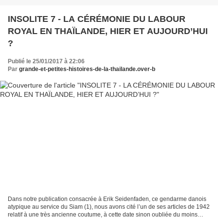
INSOLITE 7 - LA CÉRÉMONIE DU LABOUR
ROYAL EN THAÏLANDE, HIER ET AUJOURD’HUI
?
Publié le 25/01/2017 à 22:06
Par
grande-et-petites-histoires-de-la-thailande.over-b
Dans notre publication consacrée à Erik Seidenfaden, ce gendarme danois
atypique au service du Siam (1), nous avons cité l’un de ses articles de 1942
relatif à une très ancienne coutume, à cette date sinon oubliée du moins