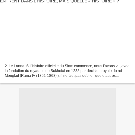
2. Le Lanna. Si l’histoire officielle du Siam commence, nous l’avons vu, avec
la fondation du royaume de Sukhotai en 1238 par décision royale du roi
Mongkut (Rama IV (1851-1868) ), il ne faut pas oublier, que d’autres
royaumes ou cités/Etats thaïs sont...