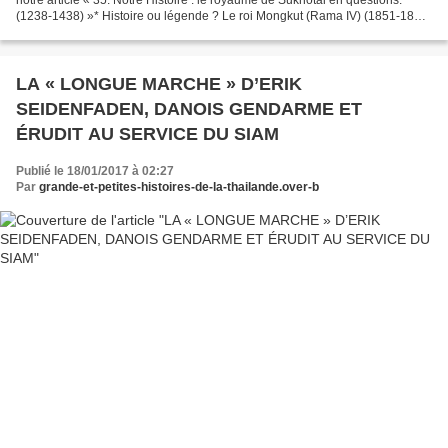
(1238-1438) »* Histoire ou légende ? Le roi Mongkut (Rama IV) (1851-1868)
a décidé que la fondation...
LA « LONGUE MARCHE » D’ERIK
SEIDENFADEN, DANOIS GENDARME ET
ÉRUDIT AU SERVICE DU SIAM
Publié le 18/01/2017 à 02:27
Par
grande-et-petites-histoires-de-la-thailande.over-b