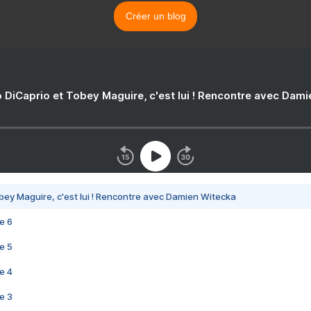
Créer un blog
 DiCaprio et Tobey Maguire, c'est lui ! Rencontre avec Dam
bey Maguire, c'est lui ! Rencontre avec Damien Witecka
e 6
e 5
e 4
e 3