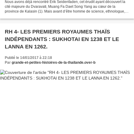
Nous avons déjà rencontré Erik Seidenfaden, cet érudit ayant découvert la
cité majeure du Dvaravati, Muang Fa Daet Song Yang au cœur de la
province de Kalasin (1). Mais avant d’être homme de science, ethnologue,
archéologue et anthropologue, il fut aussi...
RH 4- LES PREMIERS ROYAUMES THAÏS
INDÉPENDANTS : SUKHOTAI EN 1238 ET LE
LANNA EN 1262.
Publié le 14/01/2017 à 22:18
Par
grande-et-petites-histoires-de-la-thailande.over-b