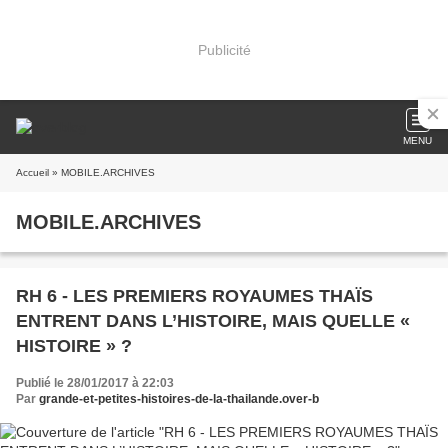
Publicité
MENU
Accueil
» MOBILE.ARCHIVES
MOBILE.ARCHIVES
RH 6 - LES PREMIERS ROYAUMES THAÏS
ENTRENT DANS L’HISTOIRE, MAIS QUELLE «
HISTOIRE » ?
Publié le 28/01/2017 à 22:03
Par
grande-et-petites-histoires-de-la-thailande.over-b