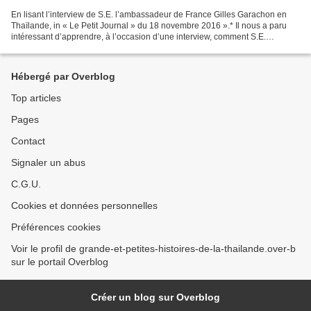
En lisant l’interview de S.E. l’ambassadeur de France Gilles Garachon en
Thaïlande, in « Le Petit Journal » du 18 novembre 2016 ».* Il nous a paru
intéressant d’apprendre, à l’occasion d’une interview, comment S.E.
l’ambassadeur de France Gilles Garachon...
Hébergé par Overblog
Top articles
Pages
Contact
Signaler un abus
C.G.U.
Cookies et données personnelles
Préférences cookies
Voir le profil de grande-et-petites-histoires-de-la-thailande.over-b
sur le portail Overblog
Créer un blog sur Overblog