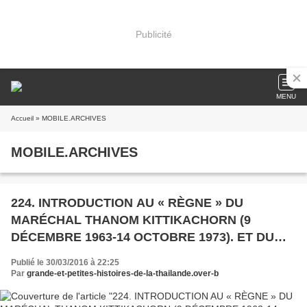
Publicité
MENU
Accueil
» MOBILE.ARCHIVES
MOBILE.ARCHIVES
224. INTRODUCTION AU « RÈGNE » DU
MARÉCHAL THANOM KITTIKACHORN (9
DÉCEMBRE 1963-14 OCTOBRE 1973). ET DU
GÉNÉRAL PRAPHAS.
Publié le 30/03/2016 à 22:25
Par
grande-et-petites-histoires-de-la-thailande.over-b