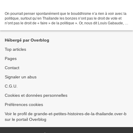
On pourrait penser spontanément que le bouddhisme n’a rien à voir avec la
politique, surtout qu’en Thaïlande les bonzes n’ont pas le droit de vote et
n’ont pas le droit de « faire » de la politique ». Or, nous dit Louis Gabaude, «
aujourd’hui, en Thaïlande,...
Hébergé par Overblog
Top articles
Pages
Contact
Signaler un abus
C.G.U.
Cookies et données personnelles
Préférences cookies
Voir le profil de grande-et-petites-histoires-de-la-thailande.over-b
sur le portail Overblog