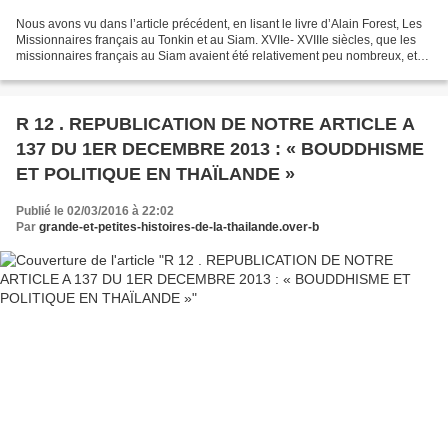
Nous avons vu dans l’article précédent, en lisant le livre d’Alain Forest, Les
Missionnaires français au Tonkin et au Siam. XVIIe- XVIIIe siècles, que les
missionnaires français au Siam avaient été relativement peu nombreux, et
n’avaient pas réussi à...
R 12 . REPUBLICATION DE NOTRE ARTICLE A
137 DU 1ER DECEMBRE 2013 : « BOUDDHISME
ET POLITIQUE EN THAÏLANDE »
Publié le 02/03/2016 à 22:02
Par
grande-et-petites-histoires-de-la-thailande.over-b