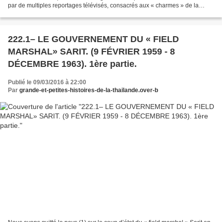
par de multiples reportages télévisés, consacrés aux « charmes » de la
Thaïlande : son exotisme, son...
222.1– LE GOUVERNEMENT DU « FIELD
MARSHAL» SARIT. (9 FÉVRIER 1959 - 8
DÉCEMBRE 1963). 1ère partie.
Publié le 09/03/2016 à 22:00
Par
grande-et-petites-histoires-de-la-thailande.over-b