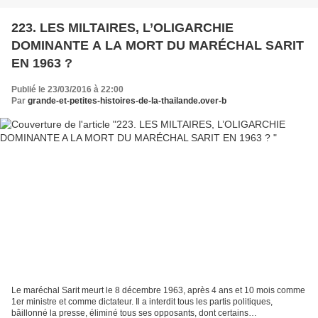
223. LES MILTAIRES, L’OLIGARCHIE
DOMINANTE A LA MORT DU MARÉCHAL SARIT
EN 1963 ?
Publié le 23/03/2016 à 22:00
Par
grande-et-petites-histoires-de-la-thailande.over-b
Le maréchal Sarit meurt le 8 décembre 1963, après 4 ans et 10 mois comme
1er ministre et comme dictateur. Il a interdit tous les partis politiques,
bâillonné la presse, éliminé tous ses opposants, dont certains