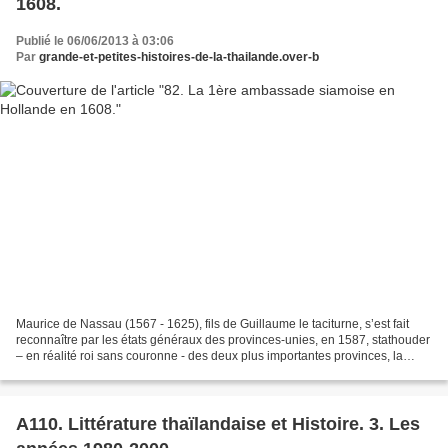
1608.
Publié le 06/06/2013 à 03:06
Par
grande-et-petites-histoires-de-la-thailande.over-b
Maurice de Nassau (1567 - 1625), fils de Guillaume le taciturne, s’est fait
reconnaître par les états généraux des provinces-unies, en 1587, stathouder
– en réalité roi sans couronne - des deux plus importantes provinces, la
Hollande et la Zélande afin...
A110. Littérature thaïlandaise et Histoire. 3. Les