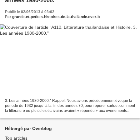
années 1980-2000.
Publié le 02/06/2013 à 03:02
Par
grande-et-petites-histoires-de-la-thailande.over-b
3. Les années 1980-2000.* Rappel. Nous avions précédemment évoqué la
période de 1932 jusqu’ à la fin des années 70, pour repérer surtout comment
la littérature ou plutôt les écrivains avaient « répondu » aux événements
historiques vécus par les Thaïlandais....
Hébergé par Overblog
Top articles