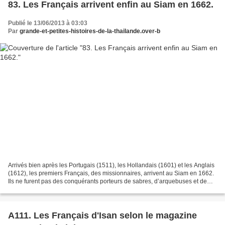
83. Les Français arrivent enfin au Siam en 1662.
Publié le 13/06/2013 à 03:03
Par
grande-et-petites-histoires-de-la-thailande.over-b
Arrivés bien après les Portugais (1511), les Hollandais (1601) et les Anglais
(1612), les premiers Français, des missionnaires, arrivent au Siam en 1662.
Ils ne furent pas des conquérants porteurs de sabres, d’arquebuses et de
goupillons, tels les espagnols...
A111. Les Français d'Isan selon le magazine