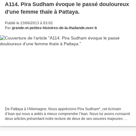
A114. Pira Sudham évoque le passé douloureux
d'une femme thaïe à Pattaya.
Publié le 23/06/2013 à 03:02
Par
grande-et-petites-histoires-de-la-thailande.over-b
De Pattaya à l'Allemagne. Nous apprécions Pira Sudham*, cet écrivain
d’Isan qui nous a aidés à mieux comprendre l’Isan. Nous lui avons consacré
deux articles présentant notre lecture de deux de ses oeuvres majeures :
Enfances thaïlandaises et Terre de...