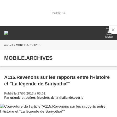
Publicité
MENU
Accueil
» MOBILE.ARCHIVES
MOBILE.ARCHIVES
A115.Revenons sur les rapports entre l'Histoire
et "La légende de Suriyothaï"
Publié le 27/06/2013 à 03:01
Par
grande-et-petites-histoires-de-la-thailande.over-b