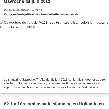
Gavroche de juin 2013.
Publié le 09/06/2013 à 03:01
Par
grande-et-petites-histoires-de-la-thailande.over-b
Le magazine Gavroche, Thaïlande, de juin 2013 contenait un dossier au titre
alléchant « La France en Isan » ; la lecture des 6 pages consacrées à ce
sujet nous a bien bien déçus. Nous savons que l’ « Isan » n’est pas une
réalité ethnique, linguistique...
82. La 1ère ambassade siamoise en Hollande en