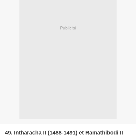
Publicité
49. Intharacha II (1488-1491) et Ramathibodi II