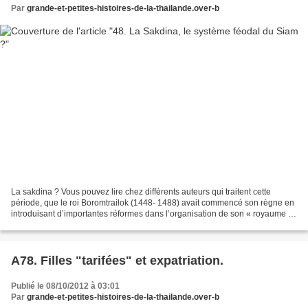
Par
grande-et-petites-histoires-de-la-thailande.over-b
La sakdina ? Vous pouvez lire chez différents auteurs qui traitent cette
période, que le roi Boromtrailok (1448- 1488) avait commencé son règne en
introduisant d’importantes réformes dans l’organisation de son « royaume »,
notamment en établissant des...
A78. Filles "tarifées" et expatriation.
Publié le 08/10/2012 à 03:01
Par
grande-et-petites-histoires-de-la-thailande.over-b