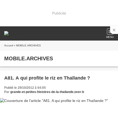
Publicité
MENU
Accueil
» MOBILE.ARCHIVES
MOBILE.ARCHIVES
A81. A qui profite le riz en Thaïlande ?
Publié le 29/10/2012 à 04:05
Par
grande-et-petites-histoires-de-la-thailande.over-b