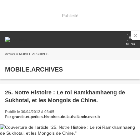
Publicité
MENU
Accueil
» MOBILE.ARCHIVES
MOBILE.ARCHIVES
25. Notre Histoire : Le roi Ramkhamhaeng de
Sukhotai, et les Mongols de Chine.
Publié le 30/04/2012 à 03:05
Par
grande-et-petites-histoires-de-la-thailande.over-b