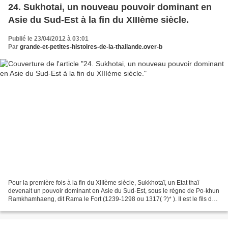
24. Sukhotai, un nouveau pouvoir dominant en
Asie du Sud-Est à la fin du XIIIème siècle.
Publié le 23/04/2012 à 03:01
Par
grande-et-petites-histoires-de-la-thailande.over-b
Pour la première fois à la fin du XIIIème siècle, Sukkhotaï, un Etat thaï
devenait un pouvoir dominant en Asie du Sud-Est, sous le règne de Po-khun
Ramkhamhaeng, dit Rama le Fort (1239-1298 ou 1317( ?)* ). Il est le fils du
fondateur du royaume, Sri Indrahit...