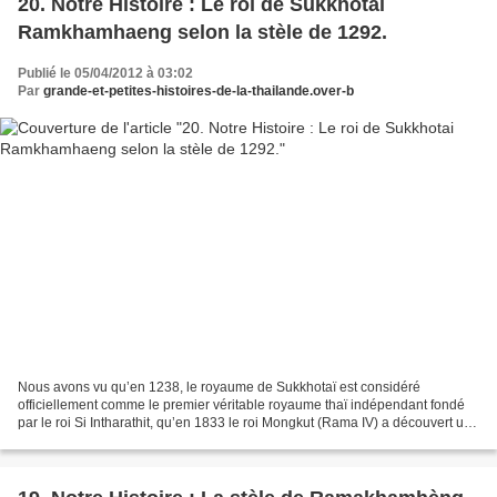
20. Notre Histoire : Le roi de Sukkhotai
Ramkhamhaeng selon la stèle de 1292.
Publié le 05/04/2012 à 03:02
Par
grande-et-petites-histoires-de-la-thailande.over-b
Nous avons vu qu’en 1238, le royaume de Sukkhotaï est considéré
officiellement comme le premier véritable royaume thaï indépendant fondé
par le roi Si Intharathit, qu’en 1833 le roi Mongkut (Rama IV) a découvert une
stèle dite de Ramkhamhaeng datée de...