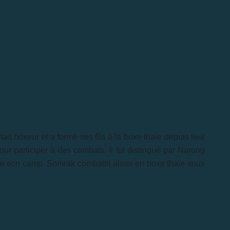
 boxeur et a formé ses fils à la boxe thaïe depuis leur
ur participer à des combats. Il fut distingué par Narong
re son camp. Somrak combattit alose en boxe thaïe sous