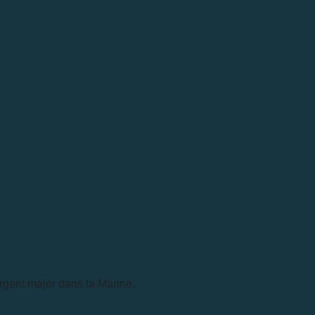
ergent
major dans
la Marine.