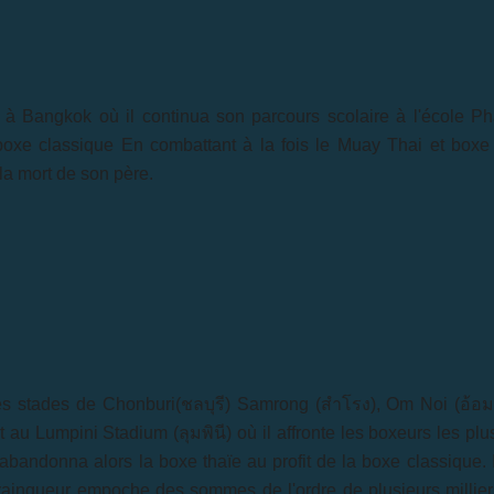
à Bangkok où il continua son parcours scolaire à l'école Phad
xe classique En combattant à la fois le Muay Thai et boxe 
 la mort de son père.
les stades de Chonburi(
ชลบุรี
) Samrong (
สำโรง
), Om Noi (
อ้อม
et au Lumpini Stadium (
ลุมพินี
) où il affronte les boxeurs les p
abandonna alors la boxe thaïe au profit de la boxe classique. 
ainqueur empoche des sommes de l'ordre de plusieurs milliers