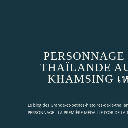
PERSONNAGE -
THAÏLANDE AU
KHAMSING เหร
Le blog des Grande-et-petites-histoires-de-la-thaïl
PERSONNAGE - LA PREMIÈRE MÉDAILLE D'OR DE LA TH