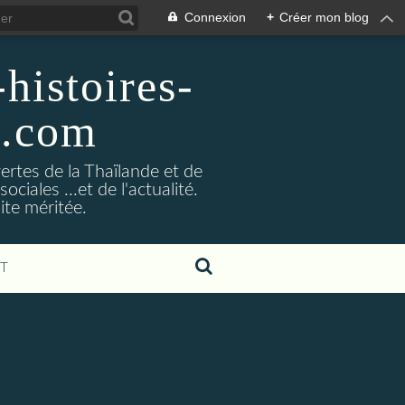
Connexion
+
Créer mon blog
histoires-
g.com
ertes de la Thaïlande et de
ociales ...et de l'actualité.
ite méritée.
T