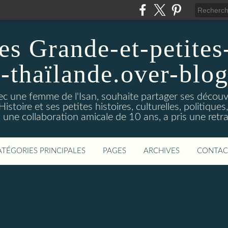
es Grande-et-petites-
a-thaïlande.over-blo
vec une femme de l'Isan, souhaite partager ses découv
istoire et ses petites histoires, culturelles, politiques,s
s une collaboration amicale de 10 ans, a pris une retra
ATÉGORIES PRINCIPALES
PAGES
ARCHIVES
CONTAC