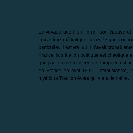
Le voyage que firent le roi, son épouse et
couverture médiatique forcenée que conn
particulier. Il est vrai qu’il n’avait probable
France, la situation politique est chaotique 
que j’ai trouvée à ce périple européen est u
en France en avril 1934. Enthousiasmé,
mythique Traction Avant qui vient de naître.