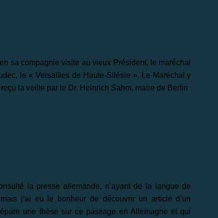
dit en sa compagnie visite au vieux Président, le maréchal
udec, le « Versailles de Haute-Silésie ». Le Maréchal y
reçu la veille par le Dr. Heinrich Sahm, maire de Berlin
 consulté la presse allemande, n’ayant de la langue de
ais j’ai eu le bonheur de découvrir un article d’un
prépare une thèse sur ce passage en Allemagne et qui