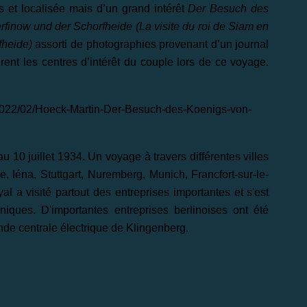
s et localisée mais d’un grand intérêt
Der Besuch des
finow und der Schorfheide (La visite du roi de Siam en
fheide)
assorti de photographies provenant d’un journal
rent les centres d’intérêt du couple lors de ce voyage.
/2022/02/Hoeck-Martin-Der-Besuch-des-Koenigs-von-
u 10 juillet 1934. Un voyage à travers différentes villes
, Iéna, Stuttgart, Nuremberg, Munich, Francfort-sur-le-
l a visité partout des entreprises importantes et s'est
iques. D'importantes entreprises berlinoises ont été
ande centrale électrique de Klingenberg.