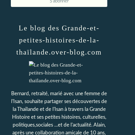
Le blog des Grande-et-
petites-histoires-de-la-
thaïlande.over-blog.com
Bernard, retraité, marié avec une femme de
l'Isan, souhaite partager ses découvertes de
la Thaïlande et de l'Isan à travers la Grande
Histoire et ses petites histoires, culturelles,
politiques,sociales ...et de l'actualité. Alain,
après une collaboration amicale de 10 ans,