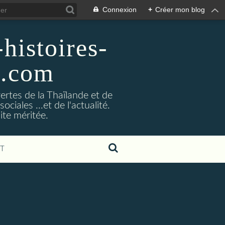
Connexion
+
Créer mon blog
histoires-
g.com
ertes de la Thaïlande et de
ociales ...et de l'actualité.
ite méritée.
T