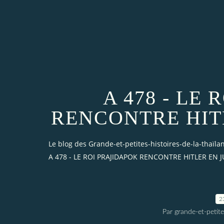
A 478 - LE
RENCONTRE HITL
Le blog des Grande-et-petites-histoires-de-la-thaïl
A 478 - LE ROI PRAJIDAPOK RENCONTRE HITLER EN J
2
Par grande-et-petite