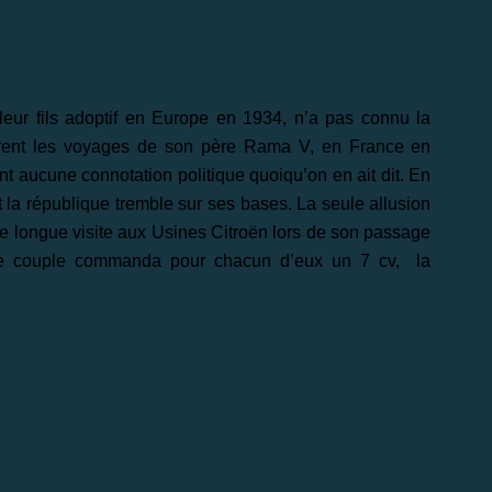
 leur fils adoptif en Europe en 1934, n’a pas connu la
urent les voyages de son père Rama V, en France en
ment aucune connotation politique quoiqu’on en ait dit. En
et la république tremble sur ses bases. La seule allusion
ne longue visite aux Usines Citroën lors de son passage
 le couple commanda pour chacun d’eux un 7 cv, la