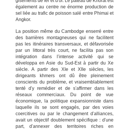
gisements de fer et d'or. Le pateau de Khorat est
également au centre ne énorme production de
sel liée au trafic de poisson salé entre Phimai et
Angkor.
La position même du Cambodge enserré entre
des barrières montagneuses qui ne facilitent
pas les itinéraires transversaux, et défavorisée
par un littoral très court, ne facilita pas son
intégration dans l'intense activité qui se
développa en Asie du Sud-Est à partir du Xe
siècle. A partir des XIe et XIIe siècles, les
dirigeants khmers ont dû être pleinement
conscients du problème, et vraisemblablement
tenté d'y remédier et de s'affirmer dans les
réseaux commerciaux. Du point de vue
économique, la politique expansionniste dans
laquelle ils se sont engagés, par des voies
coercitives ou par le changement d'alliances,
avait un objectif doublement spécifique : d'une
part, d'annexer des territoires riches en