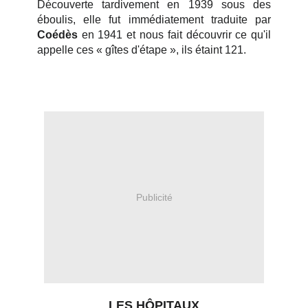
Découverte tardivement en 1939 sous des
éboulis, elle fut immédiatement traduite par
Coédès
en 1941 et nous fait découvrir ce qu'il
appelle ces « gîtes d'étape », ils étaint 121.
Publicité
LES H
Ô
PITAUX