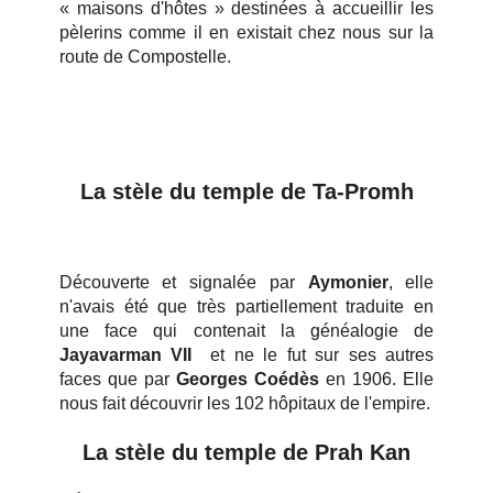
« maisons d'hôtes » destinées à accueillir les
pèlerins comme il en existait chez nous sur la
route de Compostelle.
La stèle du temple de Ta-Promh
Découverte et signalée par
Aymonier
, elle
n'avais été que très partiellement traduite en
une face qui contenait la généalogie de
J
ayavarman VII
et ne le fut sur ses autres
faces que par
Georges Coédès
en 1906. Elle
nous fait découvrir les 102 hôpitaux de l'empire.
La stèle du temple de Prah Kan