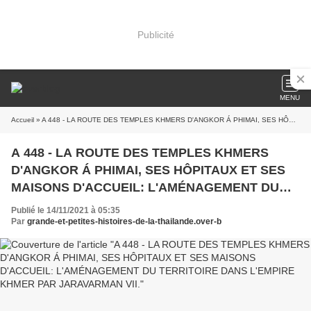
Publicité
MENU
Accueil
» A 448 - LA ROUTE DES TEMPLES KHMERS D'ANGKOR Á PHIMAI, SES HÔPITAUX ET SES MAISONS D'ACCUEIL: L'AMÉNAGEMENT DU TERRITOIRE DANS L'EMPIRE KHMER PAR JARAVARMAN VII.
A 448 - LA ROUTE DES TEMPLES KHMERS
D'ANGKOR Á PHIMAI, SES HÔPITAUX ET SES
MAISONS D'ACCUEIL: L'AMÉNAGEMENT DU
TERRITOIRE DANS L'EMPIRE KHMER PAR
Publié le 14/11/2021 à 05:35
JARAVARMAN VII.
Par
grande-et-petites-histoires-de-la-thailande.over-b