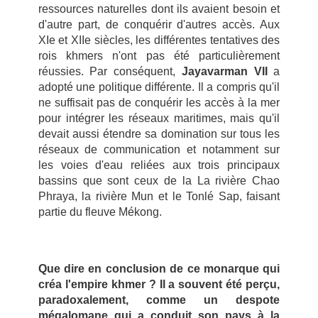
ressources naturelles dont ils avaient besoin et
d'autre part, de conquérir d'autres accès. Aux
XIe et XIIe siècles, les différentes tentatives des
rois khmers n'ont pas été particulièrement
réussies. Par conséquent,
Jayavarman VII
a
adopté une politique différente. Il a compris qu'il
ne suffisait pas de conquérir les accès à la mer
pour intégrer les réseaux maritimes, mais qu'il
devait aussi étendre sa domination sur tous les
réseaux de communication et notamment sur
les voies d'eau reliées aux trois principaux
bassins que sont ceux de la La rivière Chao
Phraya, la rivière Mun et le Tonlé Sap, faisant
partie du fleuve Mékong.
Que dire en conclusion de ce monarque qui
créa l'empire khmer ? Il a souvent été perçu,
paradoxalement, comme un despote
mégalomane qui a conduit son pays à la