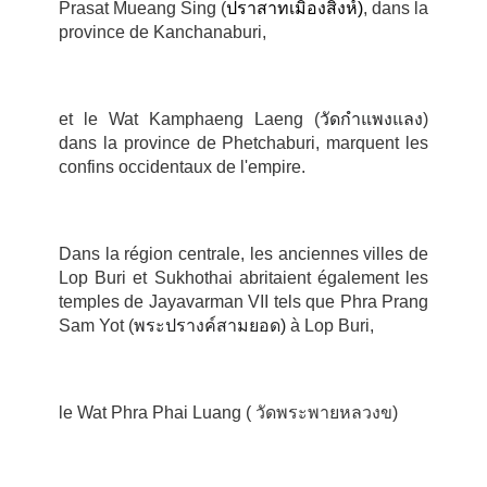
Prasat Mueang Sing (
ปราสาทเมิองสิงห์
)
, dans la
province de Kanchanaburi,
et le Wat Kamphaeng Laeng (
วัดกำแพงแลง
)
dans la province de Phetchaburi, marquent les
confins occidentaux de l'empire.
Dans la région centrale, les anciennes villes de
Lop Buri et Sukhothai abritaient également les
temples de Jayavarman VII tels que Phra Prang
Sam Yot (
พระปรางค์สามยอด
)
à Lop Buri,
le Wat Phra Phai Luang (
วัดพระพายหลวงข
)