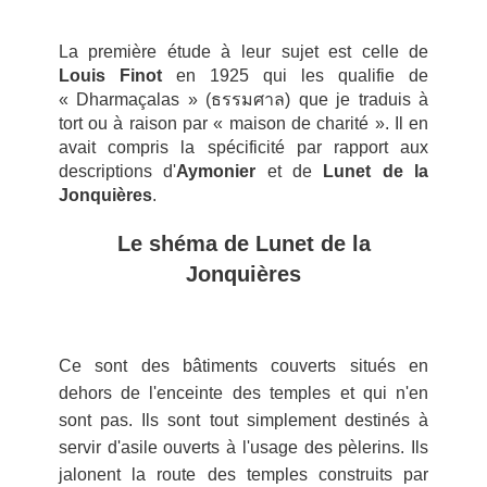
La première étude à leur sujet est celle de
Louis Finot
en 1925 qui les qualifie de
« Dharmaçalas » (
ธรรมศาล
) que je traduis à
tort ou à raison par « maison de charité ». Il en
avait compris la spécificité par rapport aux
descriptions d'
Aymonier
et de
Lunet de la
Jonquières
.
Le shéma de Lunet de la
Jonquières
Ce sont des bâtiments couverts situés en
dehors de l'enceinte des temples et qui n'en
sont pas. Ils sont tout simplement destinés à
servir d'asile ouverts à l'usage des pèlerins. Ils
jalonent la route des temples construits par