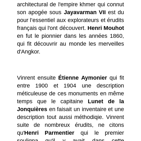
architectural de l'empire khmer qui connut
son apogée sous
Jayavarman VII
est du
pour l’essentiel aux explorateurs et érudits
français qui l'ont découvert.
Henri Mouhot
en fut le pionnier dans les années 1860,
qui fit découvrir au monde les merveilles
d'Angkor.
Vinrent ensuite
Étienne Aymonier
qui fit
entre 1900 et 1904 une description
méticuleuse de ces monuments en même
temps que le capitaine
Lunet de la
Jonquières
en faisait un inventaire et une
description tout aussi méthodiqie. Vinrent
suite de nombreux érudits, ne citons
qu'
Henri Parmentier
qui le premier
souligna qu'il y avait dans cette