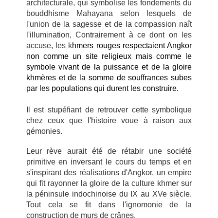
architecturale, qui symbolise les fondements du
bouddhisme Mahayana selon lesquels de
l'union de la sagesse et de la compassion naît
l'illumination, Contrairement à ce dont on les
accuse, les k
hmers rouges respectaient Angkor
non comme un site religieux mais comme le
symbole vivant de la puissance et de la gloire
khmères et de la somme de souffrances subes
par les populations qui durent les construire.
Il est stupéfiant de retrouver cette symbolique
chez ceux que l'histoire voue à raison aux
gémonies.
Leur rève aurait été de rétabir une société
primitive en inversant le cours du temps et en
s'inspirant des réalisations d'Angkor, un empire
qui fit rayonner la gloire de la culture khmer sur
la péninsule indochinoise du IX au XVe siècle.
Tout cela se fit dans l'ignomonie de la
construction de murs de crânes.