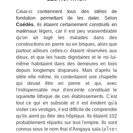
Ceux
-ci contiennent tous des stèles de
fondation permettant de les dater. Selon
Coédès
, ils
étaient certainement construits en
matériaux
légers, car il est peu vraisemblable
qu'on ait logé les malades dans des
constructions en pierre ou en briques, alors que
partout ailleurs celles-ci étaient réservées aux
dieux, et que les hauts dignitaires et le roi lui-
même habitaient dans des demeures en bois
depuis longtemps disparues. Mais d'après la
stèle elle même, ils contentaient une chapelle
qui devait être en pierre et qui, avec
l'indispensable mur d'enceinte constituait le
squelette lithique de ces établissements. C'est
tout ce qui en subsiste et il est évident qu'à
visiter ces vestiges, il est difficile de comprendre
qu'ils aient pu être des hôpitaux. Ils étaient 102
probablement répartis sur tout l'empire. Ils sont
connus sous le nom thaï d'Arogaya sala (
อโรยา