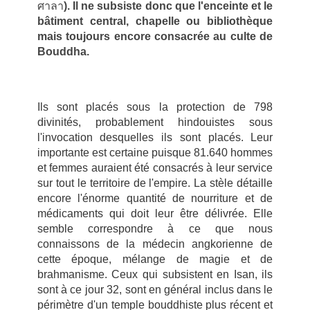
ศาลา
). Il ne subsiste donc que l'enceinte et le
bâtiment central, chapelle ou bibliothèque
mais toujours encore consacrée au culte de
Bouddha.
Ils sont placés sous la protection de 798
divinités, probablement hindouistes sous
l'invocation desquelles ils sont placés. Leur
importante est certaine puisque 81.640 hommes
et femmes auraient été consacrés à leur service
sur tout le territoire de l'empire. La stèle détaille
encore l'énorme quantité de nourriture et de
médicaments qui doit leur être délivrée. Elle
semble correspondre à ce que nous
connaissons de la médecin angkorienne de
cette époque, mélange de magie et de
brahmanisme. Ceux qui subsistent en Isan, ils
sont à ce jour 32, sont en général inclus dans le
périmètre d'un temple bouddhiste plus récent et