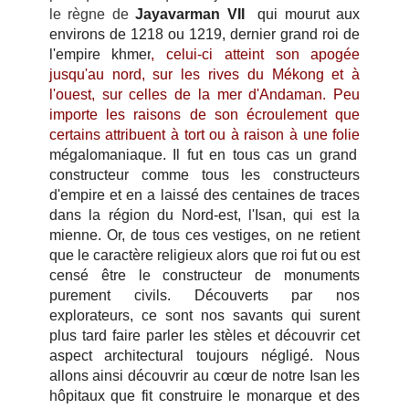
le règne de
Jayavarman VII
qui mourut aux
environs de
1218 ou 1219, dernier grand roi de
l'empire khmer
, celui-ci atteint son apogée
jusqu'au nord, sur les rives du Mékong et à
l'ouest, sur celles de la mer d'Andaman. Peu
importe les raisons de son écroulement que
certains attribuent à tort ou à raison à une folie
mégalomaniaque. Il fut en tous cas un grand
constructeur comme tous les constructeurs
d'empire et en a laissé des centaines de traces
dans la région du Nord-est, l'Isan, qui est la
mienne. Or, de tous ces vestiges, on ne retient
que le caractère religieux alors que roi fut ou est
censé être le constructeur de monuments
purement civils. Découverts par nos
explorateurs, ce sont nos savants qui surent
plus tard faire parler les stèles et découvrir cet
aspect architectural toujours négligé. Nous
allons ainsi découvrir au cœur de notre Isan les
hôpitaux que fit construire le monarque et des