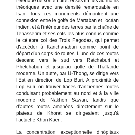
l'étendue de son empire. et ses limites au moins
théoriques avec une densité remarquable en
Isan. Tous ces monuments démontrent une
connexion entre le golfe de Martaban et l'océan
Indien, et à l'intérieur des terres par la chaîne de
Tenasserim et ses cols les plus connus comme
le célèbre col des Trois Pagodes, qui permet
d'accéder à Kanchanaburi comme point de
départ d'un corps de routes. L'une de ces routes
descend vers le sud vers Ratchaburi et
Phetchaburi et jusqu'au golfe de Thaïlande
moderne. Un autre, par U-Thong, se dirige vers
l'Est en direction de Lop Buri. A proximité de
Lop Buri, on trouver traces d'anciennes routes
conduisant probablement au nord et à la ville
moderne de Nakhon Sawan, tandis que
d'autres routes amenées directement sur le
plateau de Khorat se dirigeaient jusqu'à
l'actuelle Khon Kaen.
La concentration exceptionnelle d'hôpitaux