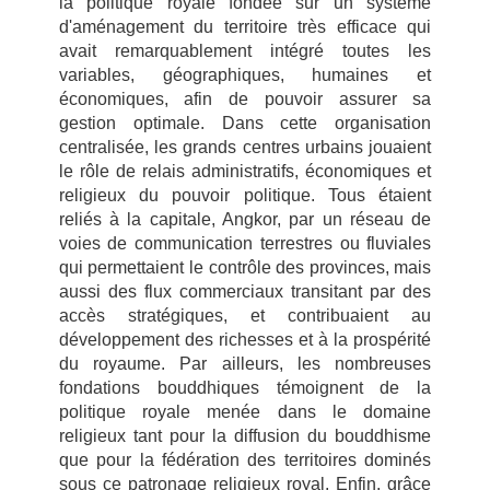
la politique royale fondée sur un système
d'aménagement du territoire très efficace qui
avait remarquablement intégré toutes les
variables, géographiques, humaines et
économiques, afin de pouvoir assurer sa
gestion optimale. Dans cette organisation
centralisée, les grands centres urbains jouaient
le rôle de relais administratifs, économiques et
religieux du pouvoir politique. Tous étaient
reliés à la capitale, Angkor, par un réseau de
voies de communication terrestres ou fluviales
qui permettaient le contrôle des provinces, mais
aussi des flux commerciaux transitant par des
accès stratégiques, et contribuaient au
développement des richesses et à la prospérité
du royaume. Par ailleurs, les nombreuses
fondations bouddhiques témoignent de la
politique royale menée dans le domaine
religieux tant pour la diffusion du bouddhisme
que pour la fédération des territoires dominés
sous ce patronage religieux royal. Enfin, grâce