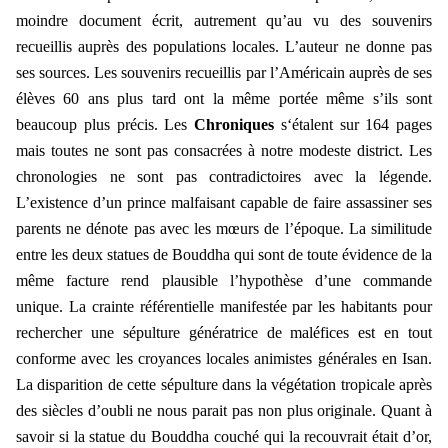
moindre document écrit, autrement qu’au vu des souvenirs
recueillis auprès des populations locales. L’auteur ne donne pas
ses sources. Les souvenirs recueillis par l’Américain auprès de ses
élèves 60 ans plus tard ont la même portée même s’ils sont
beaucoup plus précis. Les
Chroniques
s‘étalent sur 164 pages
mais toutes ne sont pas consacrées à notre modeste district. Les
chronologies ne sont pas contradictoires avec la légende.
L’existence d’un prince malfaisant capable de faire assassiner ses
parents ne dénote pas avec les mœurs de l’époque. La similitude
entre les deux statues de Bouddha qui sont de toute évidence de la
même facture rend plausible l’hypothèse d’une commande
unique. La crainte référentielle manifestée par les habitants pour
rechercher une sépulture génératrice de maléfices est en tout
conforme avec les croyances locales animistes générales en Isan.
La disparition de cette sépulture dans la végétation tropicale après
des siècles d’oubli ne nous parait pas non plus originale. Quant à
savoir si la statue du Bouddha couché qui la recouvrait était d’or,