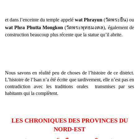
et dans l’enceinte du temple appelé
wat Phrayun
(
วัดพระยืน
)
ou
wat
Phra Phutta Mongkon
(
วัดพระ
พุทธมงคล
)
, également de
construction beaucoup plus récente que la statue qu’il abrite.
Nous savons en réalité peu de choses de l’histoire de ce district.
L’histoire de l’Isan n’a été écrite que tardivement, elle n’est pas en
contradiction avec les traditions orales transmises par ses
habitants qui la complètent.
LES CHRONIQUES DES PROVINCES DU
NORD-EST