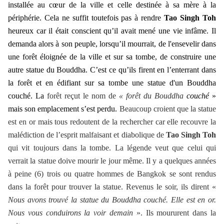
installée au cœur de la ville et celle destinée à sa mère à la
périphérie. Cela ne suffit toutefois pas à rendre
Tao Singh Toh
heureux car il était conscient qu’il avait mené une vie infâme. Il
demanda alors à son peuple, lorsqu’il mourrait, de l'ensevelir dans
une forêt éloignée de la ville et sur sa tombe, de construire une
autre statue du Bouddha. C’est ce qu’ils firent en l’enterrant dans
la forêt et en édifiant sur sa tombe une statue d'un Bouddha
couché. La
forêt reçut le nom de
« forêt du Bouddha
couché
»
mais son emplacement s’est perdu.
Beaucoup croient que la statue
est en or mais tous redoutent de la rechercher car elle recouvre la
malédiction de l’esprit malfaisant et diabolique de
Tao Singh Toh
qui vit toujours dans la tombe. La légende veut que celui qui
verrait la statue doive mourir le jour même. Il y a quelques années
à peine (6) trois ou quatre hommes de Bangkok se sont rendus
dans la forêt pour trouver la statue. Revenus le soir, ils dirent «
Nous avons trouvé la statue du Bouddha couché. Elle est en or.
Nous vous conduirons la voir demain
». Ils moururent dans la