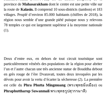
province de
Mahasarakham
dont le centre est une petite ville sur
la route de
Kalasin.
Il comprend 10 sous-districts (tambon) et 183
villages. Peuplé d’environ 85.000 habitants (chiffres de 2018), la
région nous semble d’une grande piété puisque nous y relevons
78 temples ce qui est largement supérieur à la moyenne nationale
(1).
Deux d’entre eux, en dehors de tout circuit touristique sont
particulièrement vénérés des populations de la région pour abriter
l’un et l’autre chacun une très ancienne statue de Bouddha debout
en grès rouge de l’ère Dvaravati, toutes deux invoquées par les
dévots pour avoir la vertu d’écarter la sécheresse (2). La première
est celle du
Phra Phutta Mingmuang
(
พระพุทธมิ่งเมือง)
ou
Phraphuttharup Suwanmali
พระพุทธรูปสุวรรมาลี)