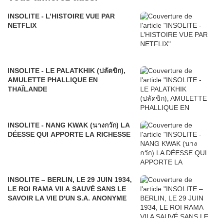
INSOLITE - L’HISTOIRE VUE PAR
NETFLIX
INSOLITE - LE PALATKHIK (ปลัดขิก),
AMULETTE PHALLIQUE EN
THAÏLANDE
INSOLITE - NANG KWAK (นางกวัก) LA
DÉESSE QUI APPORTE LA RICHESSE
INSOLITE – BERLIN, LE 29 JUIN 1934,
LE ROI RAMA VII A SAUVÉ SANS LE
SAVOIR LA VIE D'UN S.A. ANONYME