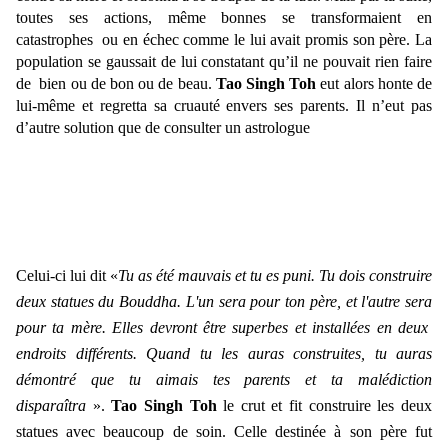
toutes ses actions, même bonnes se transformaient en
catastrophes ou en échec comme le lui avait promis son père. La
population se gaussait de lui constatant qu’il ne pouvait rien faire
de bien ou de bon ou de beau.
Tao Singh Toh
eut alors honte de
lui-même et regretta sa cruauté envers ses parents. Il n’eut pas
d’autre solution que de consulter un astrologue
Celui-ci lui dit «
Tu as été mauvais et tu es puni. Tu dois construire
deux statues du Bouddha. L'un sera pour ton père, et l'autre sera
pour ta mère. Elles devront être superbes et installées en deux
endroits différents. Quand tu les auras construites, tu auras
démontré que tu aimais tes parents et ta malédiction
disparaîtra
».
Tao Singh Toh
le crut et fit construire les deux
statues avec beaucoup de soin. Celle destinée à son père fut