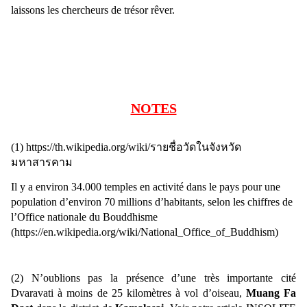
laissons les chercheurs de trésor rêver.
NOTES
(1)
https://th.wikipedia.org/wiki/
รายชื่อวัดในจังหวัด
มหาสารคาม
Il y a environ 34.000 temples en activité dans le pays pour une
population d’environ 70 millions d’habitants, selon les chiffres de
l’Office nationale du Bouddhisme
(
https://en.wikipedia.org/wiki/National_Office_of_Buddhism
)
(2) N’oublions pas la présence d’une très importante cité
Dvaravati à moins de 25 kilomètres à vol d’oiseau,
Muang Fa