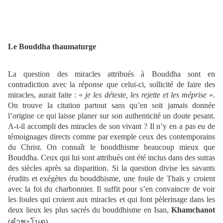
Le Bouddha thaumaturge
La question des miracles attribués à Bouddha sont en
contradiction avec la réponse que celui-ci, sollicité de faire des
miracles, aurait faite : «
je les déteste, les rejette et les méprise
».
On trouve la citation partout sans qu’en soit jamais donnée
l’origine ce qui laisse planer sur son authenticité un doute pesant.
A-t-il accompli des miracles de son vivant ? Il n’y en a pas eu de
témoignages directs comme par exemple ceux des contemporains
du Christ. On connaît le bouddhisme beaucoup mieux que
Bouddha. Ceux qui lui sont attribués ont été inclus dans des sutras
des siècles après sa disparition. Si la question divise les savants
érudits et exégètes du bouddhisme, une foule de Thaïs y croient
avec la foi du charbonnier. Il suffit pour s’en convaincre de voir
les foules qui croient aux miracles et qui font pèlerinage dans les
deux lieux les plus sacrés du bouddhisme en Isan,
Khamchanot
(
คำชะโนด)