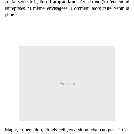
ou la seule irrigation
Lampaodam
(
ลำปาวดำ))
n’étaient ni
entreprises ni même envisagées. Comment alors faire venir la
pluie ?
Publicité
Magie, superstition, rituels religieux sinon chamaniques ? Ces