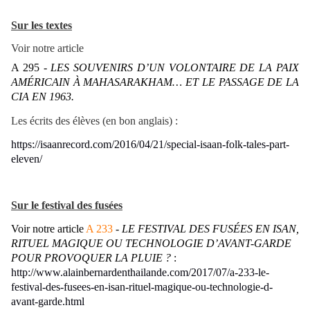
Sur les textes
Voir notre article
A 295 -
LES SOUVENIRS D’UN VOLONTAIRE DE LA PAIX
AMÉRICAIN À MAHASARAKHAM… ET LE PASSAGE DE LA
CIA EN 1963.
Les écrits des élèves (en bon anglais) :
https://isaanrecord.com/2016/04/21/special-isaan-folk-tales-part-
eleven/
Sur le festival des fusées
Voir notre article
A 233
- LE FESTIVAL DES FUSÉES EN ISAN,
RITUEL MAGIQUE OU TECHNOLOGIE D’AVANT-GARDE
POUR PROVOQUER LA PLUIE ?
:
http://www.alainbernardenthailande.com/2017/07/a-233-le-
festival-des-fusees-en-isan-rituel-magique-ou-technologie-d-
avant-garde.html