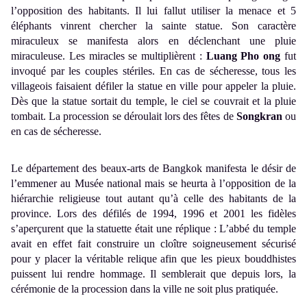
l’opposition des habitants. Il lui fallut utiliser la menace et 5
éléphants vinrent chercher la sainte statue. Son caractère
miraculeux se manifesta alors en déclenchant une pluie
miraculeuse. Les miracles se multiplièrent :
Luang Pho ong
fut
invoqué par les couples stériles.
En cas de sécheresse, tous les
villageois faisaient défiler la statue en ville pour appeler la pluie.
Dès que la statue sortait du temple, le ciel se couvrait et la pluie
tombait. La procession se déroulait lors des fêtes de
Songkran
ou
en cas de sécheresse.
Le département des beaux-arts de Bangkok manifesta le désir de
l’emmener au Musée national mais se heurta à l’opposition de la
hiérarchie religieuse tout autant qu’à celle des habitants de la
province. Lors des défilés de 1994, 1996 et 2001 les fidèles
s’aperçurent que la statuette était une réplique : L’abbé du temple
avait en effet fait construire un cloître soigneusement sécurisé
pour y placer la véritable relique afin que les pieux bouddhistes
puissent lui rendre hommage. Il semblerait que depuis lors, la
cérémonie de la procession dans la ville ne soit plus pratiquée.