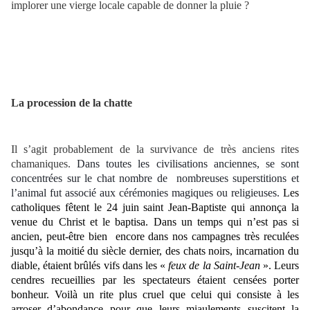
implorer une vierge locale capable de donner la pluie ?
La procession de la chatte
Il s’agit probablement de la survivance de très anciens rites
chamaniques.
Dans toutes les civilisations anciennes, se sont
concentrées sur le chat nombre de nombreuses superstitions et
l’animal fut associé aux cérémonies magiques ou religieuses.
Les
catholiques fêtent le 24 juin saint Jean-Baptiste qui annonça la
venue du Christ et le baptisa. Dans un temps qui n’est pas si
ancien, peut-être bien encore dans nos campagnes très reculées
jusqu’à la moitié du siècle dernier, des chats noirs, incarnation du
diable, étaient brûlés vifs dans les «
feux de la Saint-Jean
». Leurs
cendres recueillies par les spectateurs étaient censées porter
bonheur. Voilà un rite plus cruel que celui qui consiste à les
arroser d’abondance pour que leurs miaulements suscitent la