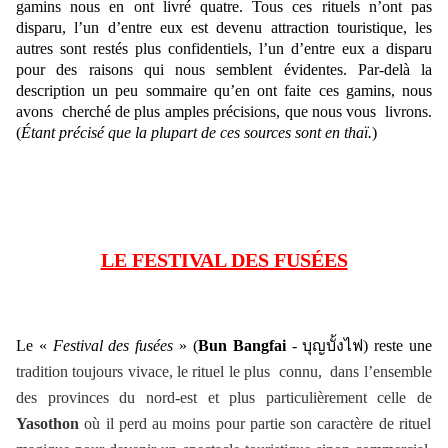
gamins nous en ont livré quatre. Tous ces rituels n’ont pas
disparu, l’un d’entre eux est devenu attraction touristique, les
autres sont restés plus confidentiels, l’un d’entre eux a disparu
pour des raisons qui nous semblent évidentes. Par-delà la
description un peu sommaire qu’en ont faite ces gamins, nous
avons cherché de plus amples précisions, que nous vous livrons.
(
Étant précisé que la plupart de ces sources sont en thaï.
)
LE FESTIVAL DES FUSÉES
Le «
Festival des fusées
» (
Bun Bangfai
-
บุญบั้งไฟ)
reste une
tradition toujours vivace, le rituel le plus connu, dans l’ensemble
des provinces du nord-est et plus particulièrement celle de
Yasothon
où il perd au moins pour partie son caractère de rituel