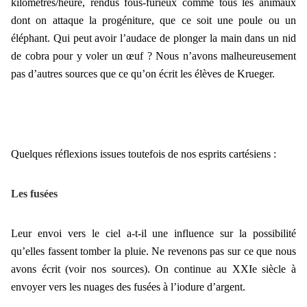
kilomètres/heure, rendus fous-furieux comme tous les animaux
dont on attaque la progéniture, que ce soit une poule ou un
éléphant. Qui peut avoir l’audace de plonger la main dans un nid
de cobra pour y voler un œuf ? Nous n’avons malheureusement
pas d’autres sources que ce qu’on écrit les élèves de Krueger.
Quelques réflexions issues toutefois de nos esprits cartésiens :
Les fusées
Leur envoi vers le ciel a-t-il une influence sur la possibilité
qu’elles fassent tomber la pluie. Ne revenons pas sur ce que nous
avons écrit (voir nos sources). On continue au XXIe siècle à
envoyer vers les nuages des fusées à l’iodure d’argent.