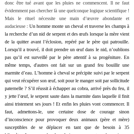
donc être tué avant que les pluies ne commencent. Il ne faut
évidemment pas chercher là une quelconque logique scientifique !
Mais le rituel nécessite une main d’œuvre abondante et
audacieuse :
Un homme monte un cheval et traverse les champs à
la recherche d’un nid de serpent et des œufs lorsque la mère vient
de la quitter avant l’éclosion, repéré par le père qui patrouille.
Lorsqu'il a trouvé, il doit prendre un œuf dans le nid, n’oublions
pas qu’il est surveillé par le père attentif à sa progéniture. En
même temps, d'autres ont fait sur un grand feu bouillir une
marmite d’eau. L’homme à cheval se précipite suivi par le serpent
qui veut récupérer son œuf, soit pour le manger soit par sollicitude
paternelle ? S’il réussit à échapper au cobra, arrivé près du feu, il
y jette l’œuf, le serpent saute dans la marmite dans laquelle il finit
ainsi tristement ses jours ! Et enfin les pluies vont commencer. Il
faut, admettons-le, une certaine dose de courage sinon
d’inconscience pour provoquer deux animaux (père et mère)
susceptibles de se déplacer en tant que de besoin à 35