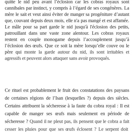
quitte le nid peu avant l’éclosion car les cobras royaux sont
cannibales par instinct, y compris à l’égard de ses congénères. La
mère le sait et veut ainsi éviter de manger sa progéniture d’autant
que, couvant depuis deux mois, elle n'a pas mangé et est affamée.
Le mâle pour sa part garde le nid jusqu'à l'éclosion des petits,
patrouillant dans une vaste zone alentour. Les cobras royaux
restent en couple monogame depuis l’accouplement jusqu’à
l’éclosion des œufs. Que ce soit la mère lorsqu’elle couve ou le
père qui
monte la garde autour du nid, ils sont irritables et
agressifs et peuvent alors attaquer sans avoir provoqués.
Ce rituel est probablement le fruit des constatations des paysans
de certaines régions de l’Isan (lesquelles ?) depuis des siècles.
Certains attribuent la sécheresse à la faute du cobra royal : Il est
capable de manger ses œufs mais seulement en période de
sécheresse ?
Quand il ne pleut pas, ils pensent que le cobra a fait
cesser les pluies pour que ses œufs éclosent ? Le serpent doit