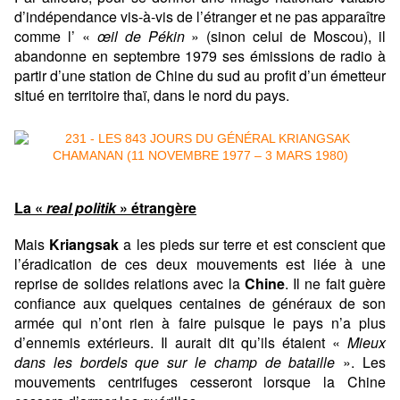
d’indépendance vis-à-vis de l’étranger et ne pas apparaître
comme l’ «
œil de Pékin
» (sinon celui de Moscou), il
abandonne en septembre 1979 ses émissions de radio à
partir d’une station de Chine du sud au profit d’un émetteur
situé en territoire thaï, dans le nord du pays.
La «
real politik
» étrangère
Mais
Kriangsak
a les pieds sur terre et est conscient que
l’éradication de ces deux mouvements est liée à une
reprise de solides relations avec la
Chine
. Il ne fait guère
confiance aux quelques centaines de généraux de son
armée qui n’ont rien à faire puisque le pays n’a plus
d’ennemis extérieurs. Il aurait dit qu’ils étaient «
Mieux
dans les bordels que sur le champ de bataille
». Les
mouvements centrifuges cesseront lorsque la Chine