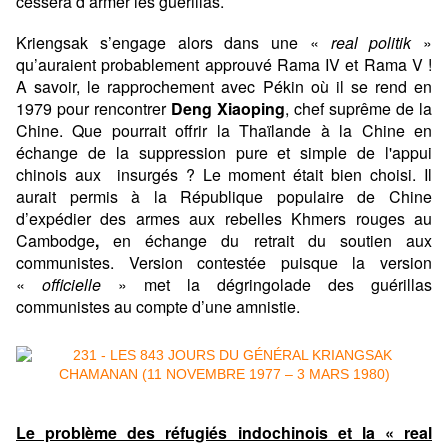
cessera d’armer les guérillas.
Kriengsak s’engage alors dans une «
real politik
»
qu’auraient probablement approuvé Rama IV et Rama V !
A savoir, le rapprochement avec Pékin où il se rend en
1979 pour rencontrer
Deng Xiaoping
, chef suprême de la
Chine. Que pourrait offrir la Thaïlande à la Chine en
échange de la suppression pure et simple de l'appui
chinois aux insurgés ? Le moment était bien choisi. Il
aurait permis à la République populaire de Chine
d’expédier des armes aux rebelles Khmers rouges au
Cambodge
,
en échange du retrait du soutien aux
communistes. Version contestée puisque la version
«
officielle
» met la dégringolade des guérillas
communistes au compte d’une amnistie.
Le problème des réfugiés indochinois et la « real