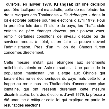
Toutefois, en janvier 1979,
Kriangsak
prit une décision
peut-être tactiquement maladroite, celle de restreindre les
droits civiques des Thaïlandais «
fils d’étranger
» dans la
loi électorale publiée pour les élections d’avril 1979. Pour
la première fois dans l’histoire du pays, les Thaïlandais
enfants de père étranger doivent, pour pouvoir voter,
remplir certaines conditions de niveau d’étude ou de
services rendus à l’état, et en faire la preuve devant
l’administration. Près d’un million de Chinois furent
concernés directement.
Cette mesure n’était pas étrangère aux sentiments
antichinois latents en Asie-du-sud-est. Une partie de la
population manifestait une allergie aux Chinois qui
tenaient les rênes économiques du pays mais cette loi a
frappé au cœur tous les Thaïlandais d’ascendance plus
lointaine, qui ont ressenti durement cette mesure
discriminatoire. Lors des élections d’avril 1979, la presse a
été unanime à critiquer cette loi qui explique en partie le
résultat des élections.