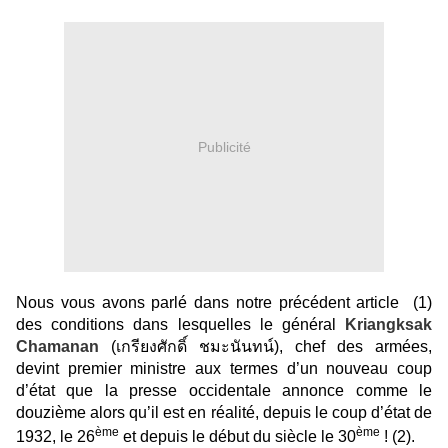
Publicité
Nous vous avons parlé dans notre précédent article (1)
des conditions dans lesquelles le général
Kriangksak
Chamanan
(เกรียงศักดิ์ ชมะนันทน์), chef des armées,
devint premier ministre aux termes d’un nouveau coup
d’état que la presse occidentale annonce comme le
douzième alors qu’il est en réalité, depuis le coup d’état de
ème
ème
1932, le 26
et depuis le début du siècle le 30
! (2).