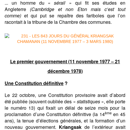
... un homme du «
sérail
» qui fit ses études en
Angleterre
(Cambridge et non Eton mais c’est tout
comme)
et qui put se repaître des fariboles que l’on
racontait à la tribune de la Chambre des communes.
Le premier gouvernement (11 novembre 1977 – 21
décembre 1978)
Une Constitution définitive
?
Le 22 octobre, une Constitution provisoire avait d’abord
été publiée (souvent oubliée des «
statistiques
», elle porte
le numéro 13) qui fixait un délai de seize mois pour la
ème
proclamation d’une Constitution définitive (la 14
en 45
ans), la tenue d’élections générales, et la formation d’un
nouveau gouvernement.
Kriangsak
de l’extérieur avait