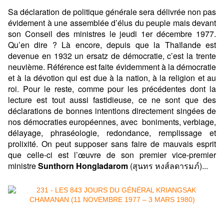
Sa déclaration de politique générale sera délivrée non pas
évidement à une assemblée d’élus du peuple mais devant
son Conseil des ministres le jeudi 1er décembre 1977.
Qu’en dire ? Là encore, depuis que la Thaïlande est
devenue en 1932 un ersatz de démocratie, c’est la trente
neuvième. Référence est faite évidemment à la démocratie
et à la dévotion qui est due à la nation, à la religion et au
roi. Pour le reste, comme pour les précédentes dont la
lecture est tout aussi fastidieuse, ce ne sont que des
déclarations de bonnes intentions directement singées de
nos démocraties européennes, avec boniments, verbiage,
délayage, phraséologie, redondance, remplissage et
prolixité. On peut supposer sans faire de mauvais esprit
que celle-ci est l’œuvre de son premier vice-premier
ministre
Sunthorn Hongladarom
(สุนทร หงส์ลดารมภ์)...