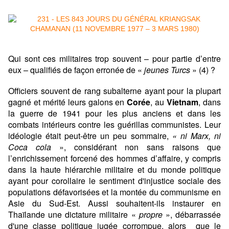
Qui sont ces militaires trop souvent – pour partie d’entre
eux – qualifiés de façon erronée de «
jeunes Turcs
» (4) ?
Officiers souvent de rang subalterne ayant pour la plupart
gagné et mérité leurs galons en
Corée
, au
Vietnam
, dans
la guerre de 1941 pour les plus anciens et dans les
combats intérieurs contre les guérillas communistes. Leur
idéologie était peut-être un peu sommaire,
« ni Marx, ni
Coca cola
», considérant non sans raisons que
l’enrichissement forcené des hommes d’affaire, y compris
dans la haute hiérarchie militaire et du monde politique
ayant pour corollaire le sentiment d'injustice sociale des
populations défavorisées et la montée du communisme en
Asie du Sud-Est. Aussi souhaitent-ils instaurer en
Thaïlande une dictature militaire «
propre
», débarrassée
d'une classe politique jugée corrompue, alors que le