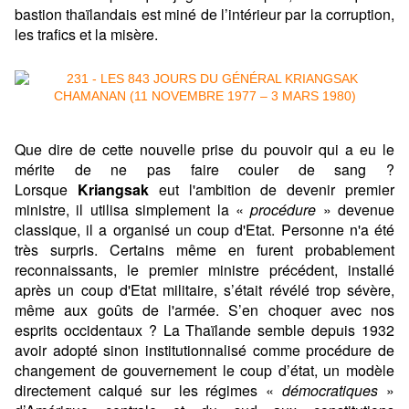
bastion thaïlandais est miné de l’intérieur par la corruption,
les trafics et la misère.
Que dire de cette nouvelle prise du pouvoir qui a eu le
mérite de ne pas faire couler de sang ?
Lorsque
Kriangsak
eut l'ambition de devenir premier
ministre, il utilisa simplement la «
procédure
» devenue
classique, il a organisé un coup d'Etat. Personne n'a été
très surpris. Certains même en furent probablement
reconnaissants, le premier ministre précédent, installé
après un coup d'Etat militaire, s’était révélé trop sévère,
même aux goûts de l'armée. S’en choquer avec nos
esprits occidentaux ? La Thaïlande semble depuis 1932
avoir adopté sinon institutionnalisé comme procédure de
changement de gouvernement le coup d’état, un modèle
directement calqué sur les régimes «
démocratiques
»