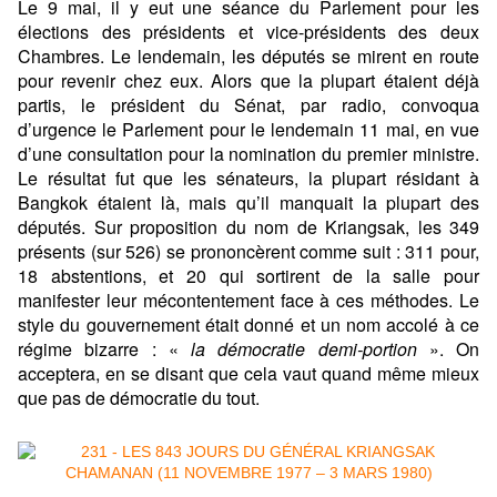
Le 9 mai, il y eut une séance du Parlement pour les
élections des présidents et vice-présidents des deux
Chambres. Le lendemain, les députés se mirent en route
pour revenir chez eux. Alors que la plupart étaient déjà
partis, le président du Sénat, par radio, convoqua
d’urgence le Parlement pour le lendemain 11 mai, en vue
d’une consultation pour la nomination du premier ministre.
Le résultat fut que les sénateurs, la plupart résidant à
Bangkok étaient là, mais qu’il manquait la plupart des
députés. Sur proposition du nom de Kriangsak, les 349
présents (sur 526) se prononcèrent comme suit : 311 pour,
18 abstentions, et 20 qui sortirent de la salle pour
manifester leur mécontentement face à ces méthodes. Le
style du gouvernement était donné et un nom accolé à ce
régime bizarre : «
la démocratie demi-portion
». On
acceptera, en se disant que cela vaut quand même mieux
que pas de démocratie du tout.