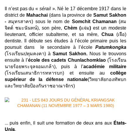
Il n’est pas du «
sérail
». Né le 17 décembre 1917 dans le
district de
Mahachai
(dans la province de
Samut Sakhon
-
สมุทรสาคร) sous le nom de
Somchit
Chamanan
(สม
จิตต์ ชมะนันทน์), son père,
Chèm (
แจ่ม
)
est un modeste
lieutenant, officier subalterne, et sa mère,
Chua
(เจือ)
dentiste. Il débute ses études à l’école primaire puis les
poursuit dans le secondaire à l’école
Patumkongka
(โรงเรียนปทุมคงคา) à
Samut Sakhon.
Nous le trouvons
ensuite à l’
école des cadets Chunlachomklao
(โรงเรียน
นายร้อยพระจุลจอมเกล้า), puis à l’
académie militaire
(โรงเรียนเสนาธิการทหารบก) et ensuite au
collège
supérieur de la défense nationale
(วิทยาลัยกองทัพบก
และวิทยาลัยป้องกันราชอาณาจักร)
... puis enfin, il suit une formation de deux ans aux
États-
Unis
.