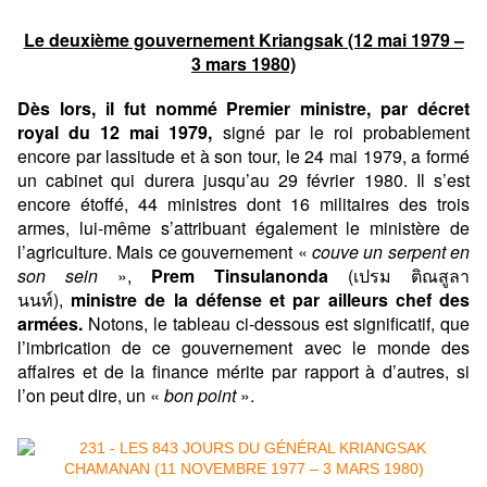
Le deuxième gouvernement Kriangsak (12 mai 1979 –
3 mars 1980)
Dès lors, il fut nommé Premier ministre, par décret
royal du 12 mai 1979,
signé par le roi probablement
encore par lassitude et à son tour, le 24 mai 1979, a formé
un cabinet qui durera jusqu’au 29 février 1980. Il s’est
encore étoffé, 44 ministres dont 16 militaires des trois
armes, lui-même s’attribuant également le ministère de
l’agriculture. Mais ce gouvernement «
couve un serpent en
son sein
»,
Prem Tinsulanonda
(เปรม ติณสูลา
นนท์),
ministre de la défense et par ailleurs chef des
armées.
Notons, le tableau ci-dessous est significatif, que
l’imbrication de ce gouvernement avec le monde des
affaires et de la finance mérite par rapport à d’autres, si
l’on peut dire, un «
bon point
».