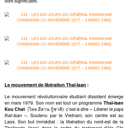
sont significatifs.
Le mouvement de libération Thaï-Isan
:
Le mouvement révolutionnaire étudiant dissident émerge
en mars 1979. Son nom est tout un programme
Thaï-Isan
Kou Chat
(ไทย อีสาน กู้ชาคิ) c’est-à-dire «
Libérer le pays
thaï-Isan
». Soutenu par le Vietnam, son centre est au
Laos. Son but immédiat : la libération du nord-est de la
Thaïlande (Isan) dans le cadre du testament d’Ho Chi