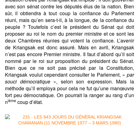
avec son sénat contre les députés élus de la nation. Bien
sûr, il obtiendra à tout coup la confiance du Parlement
réuni, mais qu’en sera-t-il, à la longue, de la confiance du
peuple ? Toutefois c’est le président du Sénat qui doit
proposer au roi le nom du premier ministre et ce sont les
deux Chambres réunies qui votent la confiance. L’avenir
de Kriangsak est donc assuré. Mais en avril, Kriangsak
n’est pas encore Premier ministre. Il faut d’abord qu’il soit
nommé par le roi sur proposition du président du Sénat.
Bien que ce ne soit pas précisé par la Constitution,
Kriangsak voulut cependant consulter le Parlement, «
par
souci démocratique
», selon son expression. Mais la
méthode qu’il employa pour cela ne fut qu’une manœuvre
fort peu démocratique. On pourrait la ranger au rang d’un
ième
n
coup d’état.