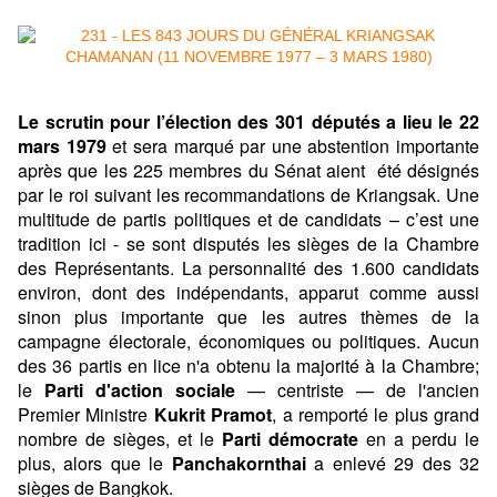
Le scrutin pour l’élection des 301 députés a lieu le 22
mars 1979
et sera marqué par une abstention importante
après que les 225 membres du Sénat aient été désignés
par le roi suivant les recommandations de Kriangsak. Une
multitude de partis politiques et de candidats – c’est une
tradition ici - se sont disputés les sièges de la Chambre
des Représentants. La personnalité des 1.600 candidats
environ, dont des indépendants, apparut comme aussi
sinon plus importante que les autres thèmes de la
campagne électorale, économiques ou politiques. Aucun
des 36 partis en lice n'a obtenu la majorité à la Chambre;
le
Parti d'action sociale
— centriste — de l'ancien
Premier Ministre
Kukrit Pramot
, a remporté le plus grand
nombre de sièges, et le
Parti démocrate
en a perdu le
plus, alors que le
Panchakornthai
a enlevé 29 des 32
sièges de Bangkok.