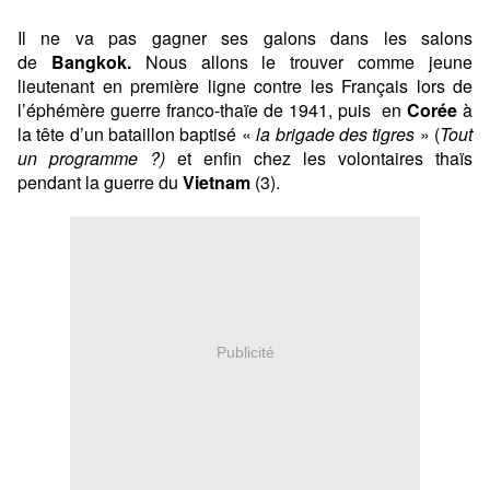
Il ne va pas gagner ses galons dans les salons
de
Bangkok.
Nous allons le trouver comme jeune
lieutenant en première ligne contre les Français lors de
l’éphémère guerre franco-thaïe de 1941, puis en
Corée
à
la tête d’un bataillon baptisé «
la brigade des tigres
» (
Tout
un programme ?)
et enfin chez les volontaires thaïs
pendant la guerre du
Vietnam
(3).
Publicité