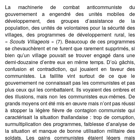
La machinerie de combat anticommuniste du
gouvernement a engendré des unités mobiles de
développement, des groupes d’assistance de la
population, des unités de volontaires pour la sécurité des
villages, des programmes de développement rural, les
«
Scouts Villageois
» (7). Beaucoup de ces programmes
se chevauchèrent et ne furent que rarement supprimés, si
bien qu’un village pouvait se trouver engagé dans une
demi-douzaine d’entre eux en même temps. D’où gâchis,
confusion et contradiction, qui jouaient en faveur des
communistes. La faillite vint surtout de ce que le
gouvernement ne connaissait pas les communistes et pas
plus ceux qui les combattaient. Ils voyaient des ombres et
des illusions, mais non les communistes eux-mêmes. De
grands moyens ont été mis en œuvre mais n’ont pas réussi
à stopper la légère fièvre de contagion communiste qui
caractérisait la situation thaïlandaise : trop de corruption,
surmultiplication des programmes, faiblesse d’analyse de
la situation et manque de bonne utilisation militaire des
soldats. Les gains communistes étaient légers mais