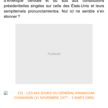
d’Amérique centrale et du sud aux constitutions
présidentielles singées sur celle des États-Unis et leurs
sempiternels pronunciamientos. Nul ici ne semble s’en
étonner ?
Publicité