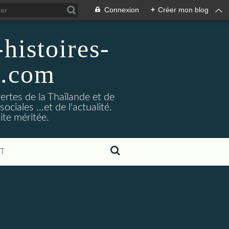
Connexion
+
Créer mon blog
histoires-
g.com
ertes de la Thaïlande et de
ociales ...et de l'actualité.
ite méritée.
T