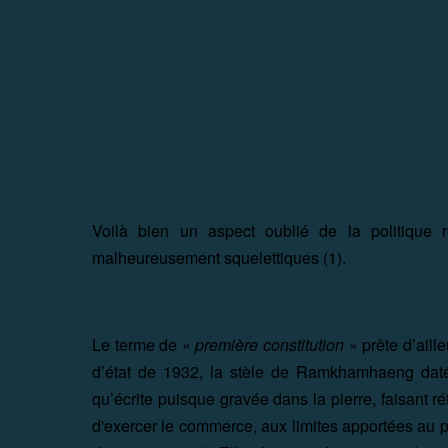
Voilà bien un aspect oublié de la politique 
malheureusement squelettiques (1).
Le terme de «
première constitution
» prête d’aill
d’état de 1932, la stèle de Ramkhamhaeng da
qu’écrite puisque gravée dans la pierre, faisant r
d'exercer le commerce, aux limites apportées au pou