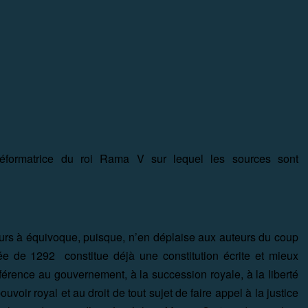
réformatrice du roi Rama V sur lequel les sources sont
eurs à équivoque, puisque, n’en déplaise aux auteurs du coup
tée de 1292
constitue déjà une constitution écrite et mieux
éférence
au gouvernement, à la succession royale, à la liberté
voir royal et au droit de tout sujet de faire appel à la justice