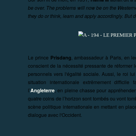
be over.
The problems will now be on the Westerne
they do or think, learn and apply accordingly.
But d
Le prince
Prisdang
, ambassadeur à Paris, en l
conscient de la nécessité pressante de réformer
personnels vers l'égalité sociale. Aussi, le roi l
situation internationale extrêmement diffici
l’
Angleterre
, en pleine chasse pour appréhender d
quatre coins de l’horizon sont tombés ou vont tom
scène politique internationale en mettant en pl
dialogue avec l'Occident.