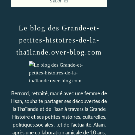
Le blog des Grande-et-
petites-histoires-de-la-
thaïlande.over-blog.com
Bernard, retraité, marié avec une femme de
l'Isan, souhaite partager ses découvertes de
la Thaïlande et de l'Isan à travers la Grande
Histoire et ses petites histoires, culturelles,
politiques,sociales ...et de l'actualité. Alain,
après une collaboration amicale de 10 ans,